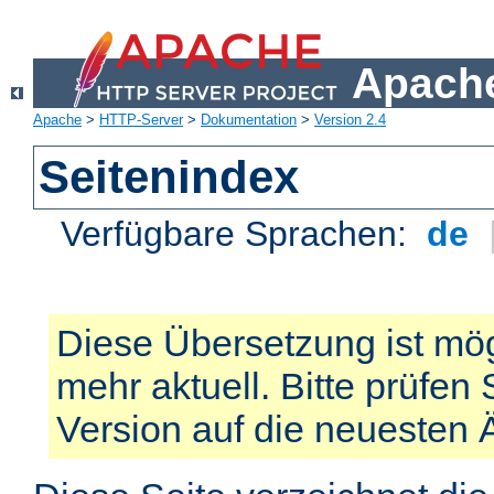
Apache
Apache
>
HTTP-Server
>
Dokumentation
>
Version 2.4
Seitenindex
Verfügbare Sprachen:
de
Diese Übersetzung ist mög
mehr aktuell. Bitte prüfen 
Version auf die neuesten