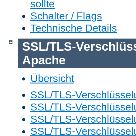
sollte
Schalter / Flags
Technische Details
SSL/TLS-Verschlüs
Apache
Übersicht
SSL/TLS-Verschlüsselu
SSL/TLS-Verschlüsselu
SSL/TLS-Verschlüsselu
SSL/TLS-Verschlüssel