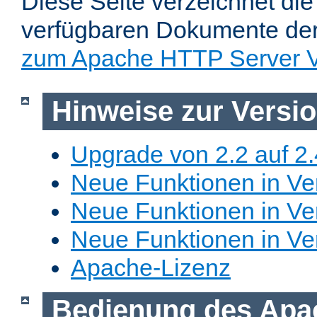
Diese Seite verzeichnet die 
verfügbaren Dokumente de
zum Apache HTTP Server V
Hinweise zur Versi
Upgrade von 2.2 auf 2.
Neue Funktionen in Ver
Neue Funktionen in Ver
Neue Funktionen in Ve
Apache-Lizenz
Bedienung des Apa