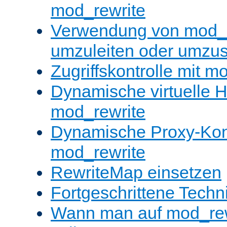
mod_rewrite
Verwendung von mod_
umzuleiten oder umzu
Zugriffskontrolle mit m
Dynamische virtuelle H
mod_rewrite
Dynamische Proxy-Konf
mod_rewrite
RewriteMap einsetzen
Fortgeschrittene Techn
Wann man auf mod_rewr