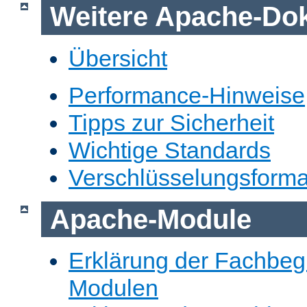
Weitere Apache-Do
Übersicht
Performance-Hinweise
Tipps zur Sicherheit
Wichtige Standards
Verschlüsselungsforma
Apache-Module
Erklärung der Fachbegr
Modulen