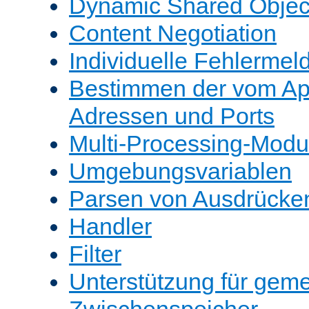
Dynamic Shared Objec
Content Negotiation
Individuelle Fehlerme
Bestimmen der vom A
Adressen und Ports
Multi-Processing-Mod
Umgebungsvariablen
Parsen von Ausdrücke
Handler
Filter
Unterstützung für gem