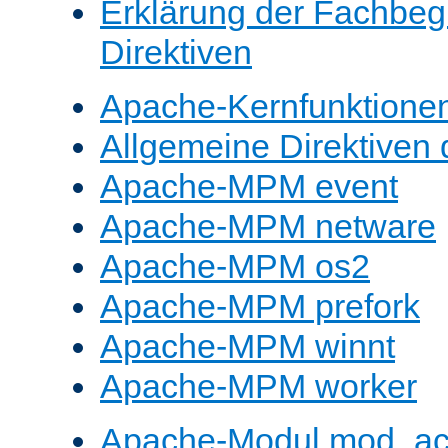
Erklärung der Fachbegr
Direktiven
Apache-Kernfunktione
Allgemeine Direktive
Apache-MPM event
Apache-MPM netware
Apache-MPM os2
Apache-MPM prefork
Apache-MPM winnt
Apache-MPM worker
Apache-Modul mod_a