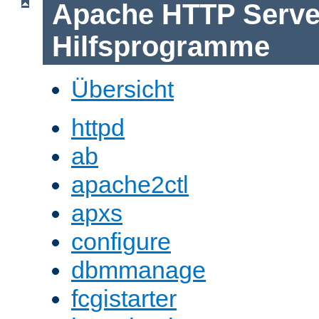
Apache HTTP Serve
Hilfsprogramme
Übersicht
httpd
ab
apache2ctl
apxs
configure
dbmmanage
fcgistarter