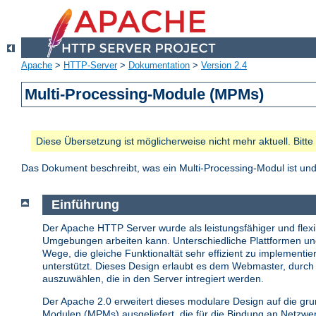
Apache
>
HTTP-Server
>
Dokumentation
>
Version 2.4
Multi-Processing-Module (MPMs)
Diese Übersetzung ist möglicherweise nicht mehr aktuell. Bitt
Das Dokument beschreibt, was ein Multi-Processing-Modul ist u
Einführung
Der Apache HTTP Server wurde als leistungsfähiger und flexib
Umgebungen arbeiten kann. Unterschiedliche Plattformen u
Wege, die gleiche Funktionaltät sehr effizient zu implemen
unterstützt. Dieses Design erlaubt es dem Webmaster, durch 
auszuwählen, die in den Server intregiert werden.
Der Apache 2.0 erweitert dieses modulare Design auf die gr
Modulen (MPMs) ausgeliefert, die für die Bindung an Netzw