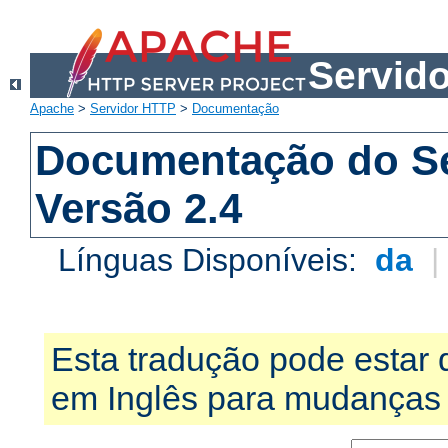
Servid
Apache
>
Servidor HTTP
>
Documentação
Documentação do S
Versão 2.4
Línguas Disponíveis:
da
Esta tradução pode estar 
em Inglês para mudanças 