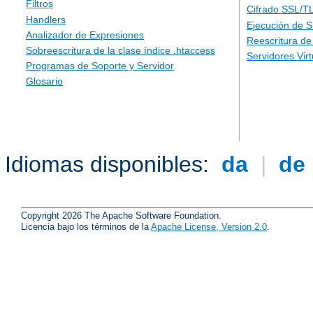
Filtros
Cifrado SSL/T
Handlers
Ejecución de 
Analizador de Expresiones
Reescritura d
Sobreescritura de la clase índice .htaccess
Servidores Vir
Programas de Soporte y Servidor
Glosario
Idiomas disponibles:
da
|
de
Copyright 2026 The Apache Software Foundation.
Licencia bajo los términos de la
Apache License, Version 2.0
.