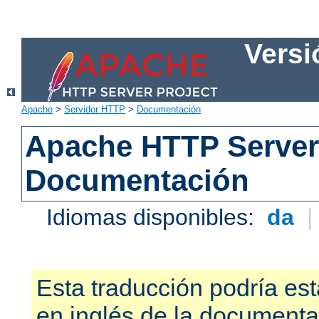
Versi
Apache
>
Servidor HTTP
>
Documentación
Apache HTTP Server 
Documentación
Idiomas disponibles:
da
Esta traducción podría est
en inglés de la documenta