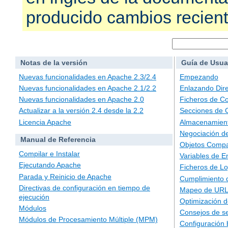
producido cambios recien
Notas de la versión
Guía de Usua
Nuevas funcionalidades en Apache 2.3/2.4
Empezando
Nuevas funcionalidades en Apache 2.1/2.2
Enlazando Dire
Nuevas funcionalidades en Apache 2.0
Ficheros de Co
Actualizar a la versión 2.4 desde la 2.2
Secciones de 
Licencia Apache
Almacenamient
Negociación d
Manual de Referencia
Objetos Compa
Compilar e Instalar
Variables de E
Ejecutando Apache
Ficheros de L
Parada y Reinicio de Apache
Cumplimiento 
Directivas de configuración en tiempo de
Mapeo de URLs
ejecución
Optimización d
Módulos
Consejos de s
Módulos de Procesamiento Múltiple (MPM)
Configuración 