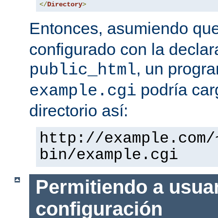
</
Directory
>
Entonces, asumiendo qu
configurado con la declar
, un progr
public_html
podría car
example.cgi
directorio así:
http://example.com/
bin/example.cgi
Permitiendo a usuar
configuración