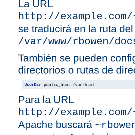
La URL
http://example.com/
se traducirá en la ruta del
/var/www/rbowen/doc
También se pueden config
directorios o rutas de dire
UserDir
 public_html 
/
var
/
html
Para la URL
http://example.com/
Apache buscará
~rbowe