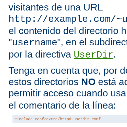
visitantes de una URL
http://example.com/~
el contenido del directorio
"
", en el subdire
username
por la directiva
.
UserDir
Tenga en cuenta que, por de
estos directorios
NO
está a
permitir acceso cuando us
el comentario de la línea:
#Include conf/extra/httpd-userdir.conf