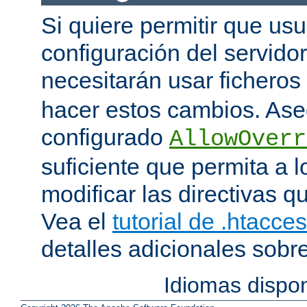
Si quiere permitir que us
configuración del servido
necesitarán usar ficheros
hacer estos cambios. Ase
configurado
AllowOverr
suficiente que permita a l
modificar las directivas qu
Vea el
tutorial de .htacce
detalles adicionales sobr
Idiomas dispo