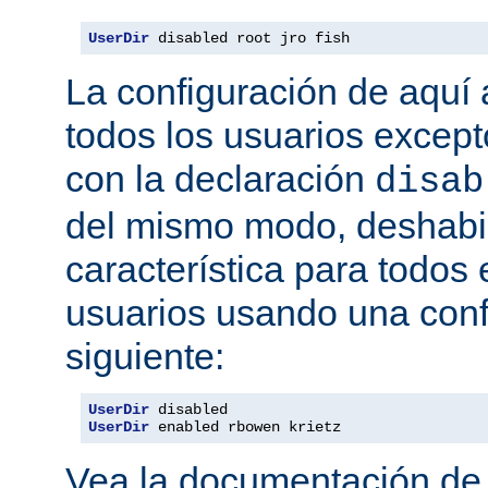
UserDir
 disabled root jro fish
La configuración de aquí a
todos los usuarios excepto
con la declaración
disab
del mismo modo, deshabil
característica para todos
usuarios usando una conf
siguiente:
UserDir
UserDir
 enabled rbowen krietz
Vea la documentación d