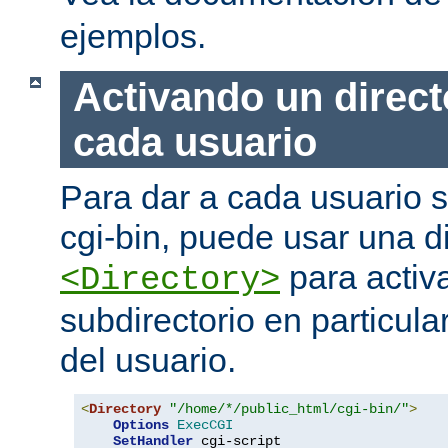
ejemplos.
Activando un direct
cada usuario
Para dar a cada usuario s
cgi-bin, puede usar una di
para activa
<Directory>
subdirectorio en particula
del usuario.
<
Directory
"/home/*/public_html/cgi-bin/"
>
Options
ExecCGI
SetHandler