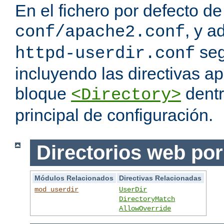
En el fichero por defecto de
, y a
conf/apache2.conf
seg
httpd-userdir.conf
incluyendo las directivas a
bloque
dentr
<Directory>
principal de configuración.
Directorios web por
Módulos Relacionados
Directivas Relacionadas
mod_userdir
UserDir
DirectoryMatch
AllowOverride