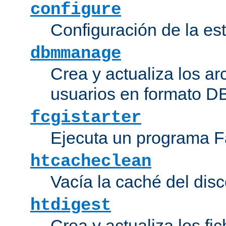
configure
Configuración de la es
dbmmanage
Crea y actualiza los ar
usuarios en formato DB
fcgistarter
Ejecuta un programa F
htcacheclean
Vacía la caché del disc
htdigest
Crea y actualiza los fi