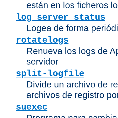
están en los ficheros 
log_server_status
Logea de forma periódic
rotatelogs
Renueva los logs de Ap
servidor
split-logfile
Divide un archivo de reg
archivos de registro po
suexec
Programa para cambiar 