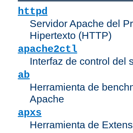
httpd
Servidor Apache del P
Hipertexto (HTTP)
apache2ctl
Interfaz de control de
ab
Herramienta de bench
Apache
apxs
Herramienta de Extens