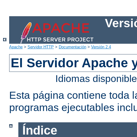
Versi
Apache
>
Servidor HTTP
>
Documentación
>
Versión 2.4
El Servidor Apache 
Idiomas disponibl
Esta página contiene toda 
programas ejecutables inclu
Índice