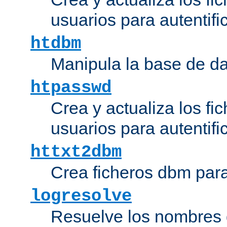
usuarios para autentifi
htdbm
Manipula la base de d
htpasswd
Crea y actualiza los fi
usuarios para autentifi
httxt2dbm
Crea ficheros dbm par
logresolve
Resuelve los nombres d