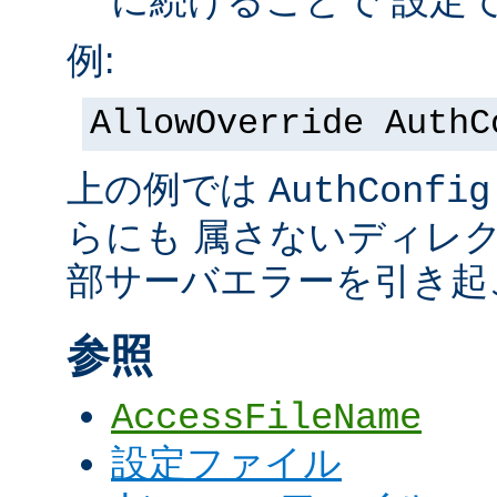
に続けることで 設定
例:
AllowOverride AuthC
上の例では
AuthConfig
らにも 属さないディレ
部サーバエラーを引き起
参照
AccessFileName
設定ファイル