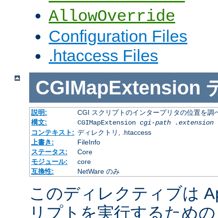
AllowOverride
Configuration Files
.htaccess Files
CGIMapExtension
説明:
CGI スクリプトのインタープリタの位置を調
構文:
CGIMapExtension
cgi-path
.extension
コンテキスト:
ディレクトリ, .htaccess
上書き:
FileInfo
ステータス:
Core
モジュール:
core
互換性:
NetWare のみ
このディレクティブは Apac
リプトを実行するための