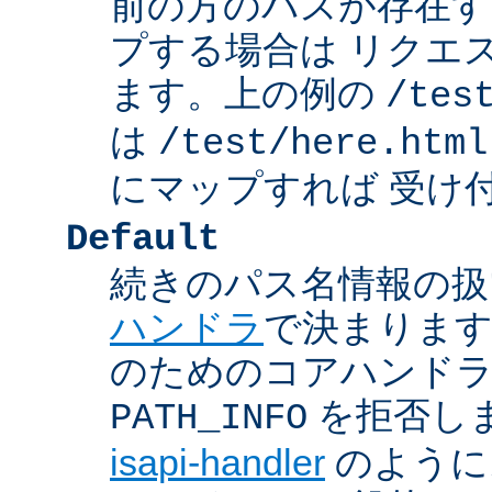
前の方のパスが存在す
プする場合は リクエ
ます。上の例の
/tes
は
/test/here.html
にマップすれば 受け
Default
続きのパス名情報の扱
ハンドラ
で決まります
のためのコアハンド
を拒否し
PATH_INFO
isapi-handler
のように