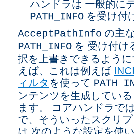
ハンドラは 一般的に
を受け付
PATH_INFO
の主な
AcceptPathInfo
を 受け付け
PATH_INFO
択を上書きできるように
えば、これは例えば
INC
ィルタ
を使って
PATH_I
ンテンツを生成している
ます。 コアハンドラで
で、そういったスクリプ
は 次のような設定を使