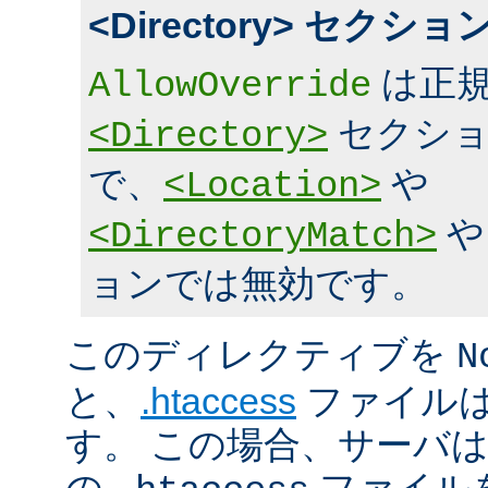
<Directory> セク
は正規
AllowOverride
セクショ
<Directory>
で、
や
<Location>
<DirectoryMatch>
ョンでは無効です。
このディレクティブを
N
と、
.htaccess
ファイルは
す。 この場合、サーバ