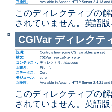
互換性:
Available in Apache HTTP Server 2.4.13 and l
このディレクティブの解
されていません。英語版
CGIVar
ディレクテ
説明:
Controls how some CGI variables are set
構文:
CGIVar
variable
rule
コンテキスト:
ディレクトリ, .htaccess
上書き:
FileInfo
ステータス:
Core
モジュール:
core
互換性:
Available in Apache HTTP Server 2.4.21 and l
このディレクティブの解
されていません。英語版