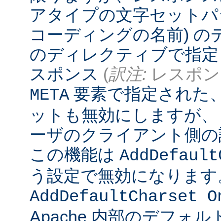
アタイプの文字セットパ
コーディングの名前) 
のディレクティブで指定
スポンス
(
訳注:
レスポンス
要素で指定された
META
ットも無効にしますが、
ーザのクライアント側の
この機能は
AddDefault
う設定で無効になります
AddDefaultCharset O
Apache 内部のデフォ