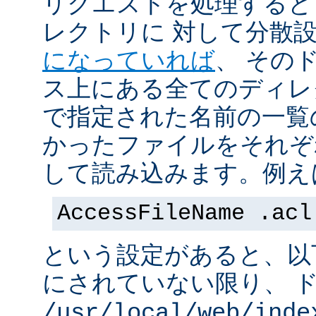
リクエストを処理すると
レクトリに 対して分散
になっていれば
、 その
ス上にある全てのディレ
で指定された名前の一覧
かったファイルをそれぞ
して読み込みます。例え
AccessFileName .acl
という設定があると、以
にされていない限り、 
/usr/local/web/inde