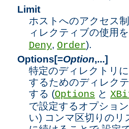
Limit
ホストへのアクセス
ィレクティブの使用を許
,
).
Deny
Order
Options[=
Option
,...]
特定のディレクトリに
するためのディレクテ
する (
と
Options
XBi
で設定するオプション
い) コンマ区切りの