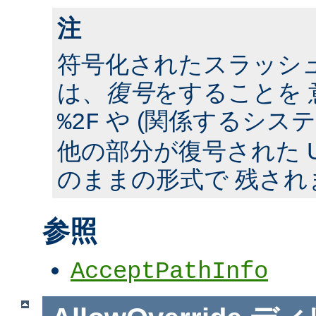
注
符号化されたスラッシ
は、
復号
をすることを 
や (関係するシス
%2F
他の部分が復号された U
のままの形式で 残され
参照
AcceptPathInfo