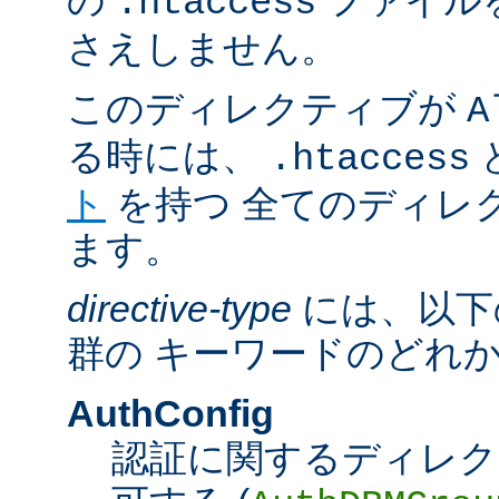
の
ファイル
.htaccess
さえしません。
このディレクティブが
A
る時には、
.htaccess
ト
を持つ 全てのディレ
ます。
directive-type
には、以下
群の キーワードのどれ
AuthConfig
認証に関するディレク