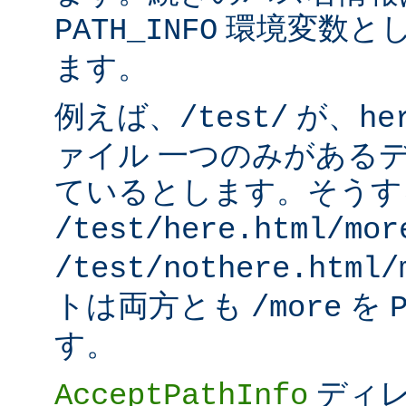
環境変数と
PATH_INFO
ます。
例えば、
が、
/test/
he
ァイル 一つのみがある
ているとします。そうす
/test/here.html/mor
/test/nothere.html/
トは両方とも
を
/more
す。
ディレ
AcceptPathInfo