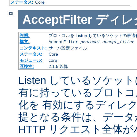
ステータス:
Core
AcceptFilter
ディレ
説明:
プロトコルを Listen しているソケットの最
構文:
AcceptFilter
protocol
accept_filter
コンテキスト:
サーバ設定ファイル
ステータス:
Core
モジュール:
core
互換性:
2.1.5 以降
Listen しているソケッ
有に持っているプロトコ
化を 有効にするディレ
提となる条件は、データ
HTTP リクエスト全体