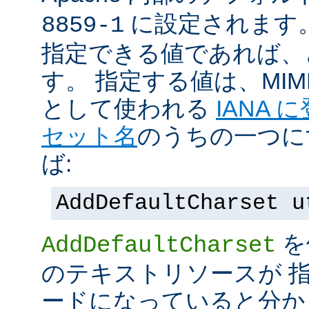
に設定されます
8859-1
指定できる値であれば、
す。 指定する値は、MI
として使われる
IANA
セット名
のうちの一つに
ば:
AddDefaultCharset u
を
AddDefaultCharset
のテキストリソースが 
ードになっていると分か