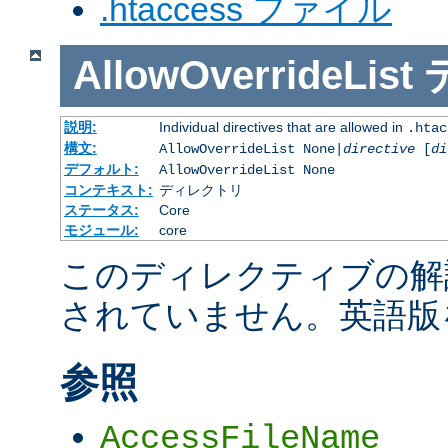
.htaccess ファイル
AllowOverrideList
説明:
Individual directives that are allowed in
.htac
構文:
AllowOverrideList None|
directive
[
di
デフォルト:
AllowOverrideList None
コンテキスト:
ディレクトリ
ステータス:
Core
モジュール:
core
このディレクティブの解
されていません。英語版
参照
AccessFileName