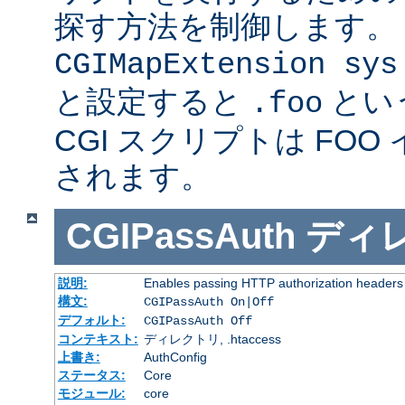
探す方法を制御します。
CGIMapExtension sys
と設定すると
とい
.foo
CGI スクリプトは FOO
されます。
CGIPassAuth
ディ
説明:
Enables passing HTTP authorization headers t
構文:
CGIPassAuth On|Off
デフォルト:
CGIPassAuth Off
コンテキスト:
ディレクトリ, .htaccess
上書き:
AuthConfig
ステータス:
Core
モジュール:
core