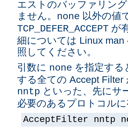
エストのバッファリング
ません。
以外の値
none
が
TCP_DEFER_ACCEPT
細については Linux ma
照してください。
引数に
を指定する
none
する全ての Accept Fil
といった、先にサー
nntp
必要のあるプロトコルに有
AcceptFilter nntp n