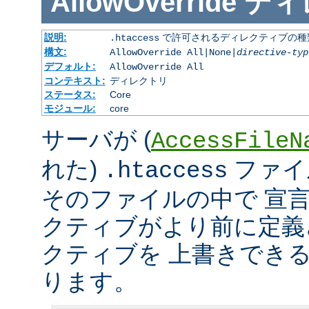
AllowOverride
ディ
説明:
で許可されるディレクティブの種
.htaccess
構文:
AllowOverride All|None|
directive-typ
デフォルト:
AllowOverride All
コンテキスト:
ディレクトリ
ステータス:
Core
モジュール:
core
サーバが (
AccessFileN
れた)
ファイ
.htaccess
そのファイルの中で 宣
クティブがより前に定義
クティブを 上書きでき
ります。