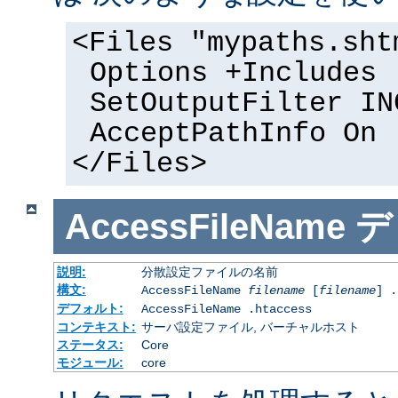
<Files "mypaths.sht
Options +Includes
SetOutputFilter IN
AcceptPathInfo On
</Files>
AccessFileName
デ
説明:
分散設定ファイルの名前
構文:
AccessFileName
filename
[
filename
] .
デフォルト:
AccessFileName .htaccess
コンテキスト:
サーバ設定ファイル, バーチャルホスト
ステータス:
Core
モジュール:
core