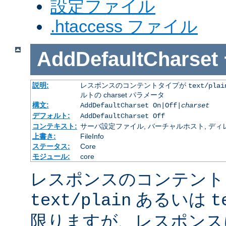
設定ファイル
.htaccess ファイル
AddDefaultCharset
説明:
レスポンスのコンテントタイプが
text/plai
ルトの charset パラメータ
構文:
AddDefaultCharset On|Off|
charset
デフォルト:
AddDefaultCharset Off
コンテキスト:
サーバ設定ファイル, バーチャルホスト, ディレクトリ
上書き:
FileInfo
ステータス:
Core
モジュール:
core
レスポンスのコンテント
あるいは
text/plain
t
限りますが、レスポンス