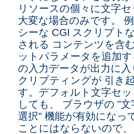
リソースの個々に文字セ
大変な場合のみです。 
シーな CGI スクリプ
される コンテンツを含
ットパラメータを追加す
の入力データが出力に入
クリプティングが 引き
す。デフォルト文字セッ
しても、 ブラウザの "
選択" 機能が有効になっ
ことにはならないので、