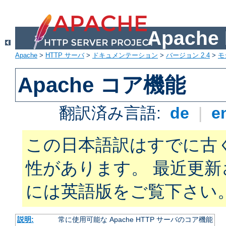
Apach
Apache
>
HTTP サーバ
>
ドキュメンテーション
>
バージョン 2.4
>
モ
Apache コア機能
翻訳済み言語:
de
|
e
この日本語訳はすでに古
性があります。 最近更
には英語版をご覧下さい
説明:
常に使用可能な Apache HTTP サーバのコア機能