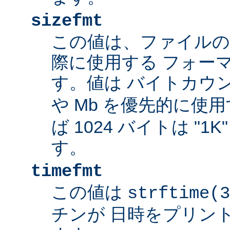
sizefmt
この値は、ファイルの
際に使用する フォー
す。値は バイトカウ
や Mb を優先的に使
ば 1024 バイトは "1
す。
timefmt
この値は
strftime(3
チンが 日時をプリン