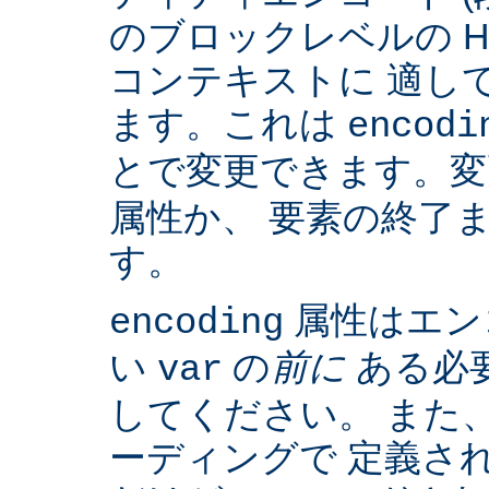
のブロックレベルの H
コンテキストに 適して
ます。これは
encodi
とで変更できます。
属性か、 要素の終了
す。
属性はエン
encoding
い
の
前に
ある必
var
してください。 また、IS
ーディングで 定義さ