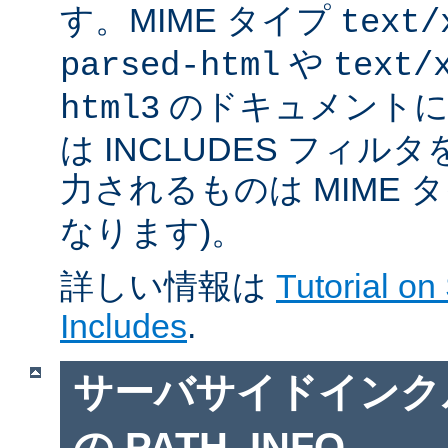
す。MIME タイプ
text/
や
parsed-html
text/
のドキュメントに対
html3
は INCLUDES フィル
力されるものは MIME 
なります)。
詳しい情報は
Tutorial on
Includes
.
サーバサイドインクルー
の PATH_INFO