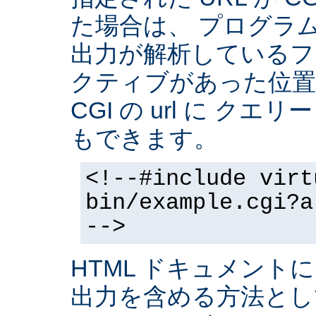
た場合は、 プログラ
出力が解析しているフ
クティブがあった位置
CGI の url に クエ
もできます。
<!--#include virt
bin/example.cgi?a
-->
HTML ドキュメントに
出力を含める方法と