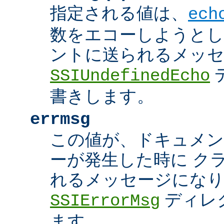
指定される値は、
ech
数をエコーしようとし
ントに送られるメッ
SSIUndefinedEcho
書きします。
errmsg
この値が、ドキュメン
ーが発生した時に ク
れるメッセージにな
ディレ
SSIErrorMsg
ます。