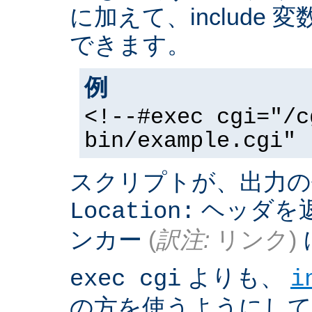
に加えて、include
できます。
例
<!--#exec cgi="/c
bin/example.cgi" 
スクリプトが、出力の
ヘッダを返
Location:
ンカー
(
訳注:
リンク)
よりも、
exec cgi
i
の方を使うようにして