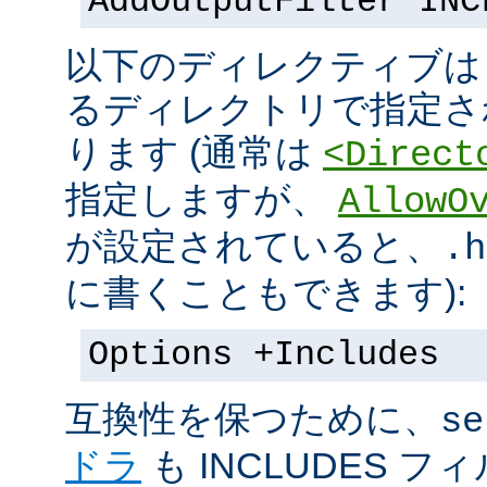
AddOutputFilter INC
以下のディレクティブは s
るディレクトリで指定さ
ります (通常は
<Direct
指定しますが、
AllowO
が設定されていると、
.h
に書くこともできます):
Options +Includes
互換性を保つために、
se
ドラ
も INCLUDES 