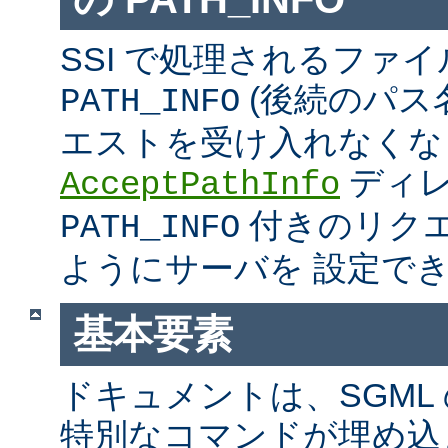
SSI で処理されるファ
(後続のパス
PATH_INFO
エストを受け入れなくな
ディ
AcceptPathInfo
付きのリク
PATH_INFO
ようにサーバを 設定で
基本要素
ドキュメントは、SGML
特別なコマンドが埋め込ま