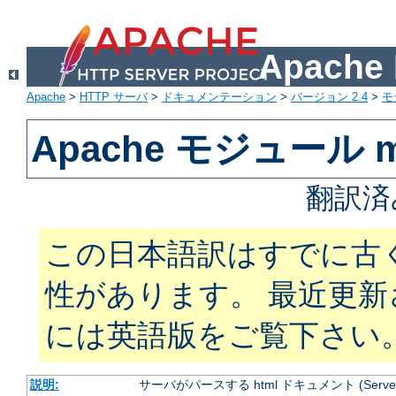
Apach
Apache
>
HTTP サーバ
>
ドキュメンテーション
>
バージョン 2.4
>
モ
Apache モジュール mo
翻訳済
この日本語訳はすでに古
性があります。 最近更
には英語版をご覧下さい
説明:
サーバがパースする html ドキュメント (Server Si