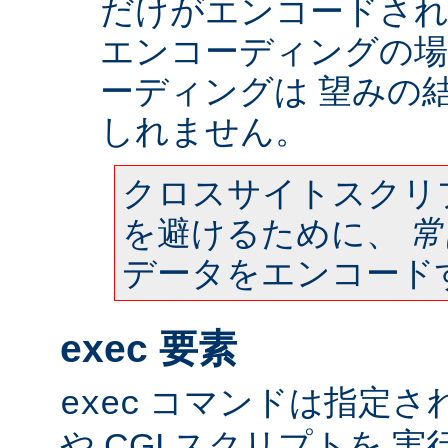
だけがエンコードされ
エンコーディングの場
ーディングは 望みの
しれません。
クロスサイトスクリ
を避けるために、
常
データをエンコード
exec 要素
コマンドは指定さ
exec
や CGI スクリプトを 