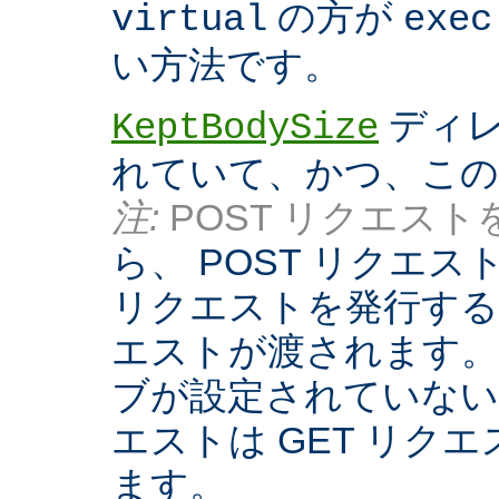
の方が
virtual
exec
い方法です。
ディレ
KeptBodySize
れていて、かつ、こ
注:
POST リクエストを
ら、 POST リクエ
リクエストを発行する際
エストが渡されます。
ブが設定されていない
エストは GET リク
ます。