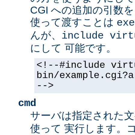
CGI への追加の引数
使って渡すことは
exe
んが、
include virt
にして 可能です。
<!--#include virt
bin/example.cgi?a
-->
cmd
サーバは指定された
使って 実行します。