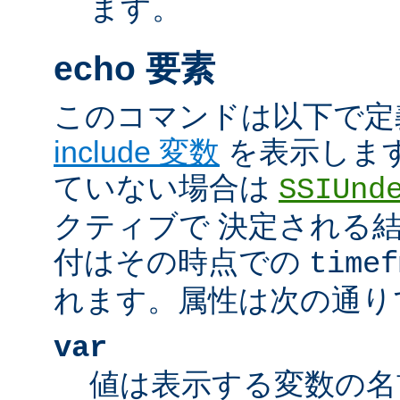
ます。
echo 要素
このコマンドは以下で定
include 変数
を表示しま
ていない場合は
SSIUnd
クティブで 決定される
付はその時点での
timef
れます。属性は次の通り
var
値は表示する変数の名