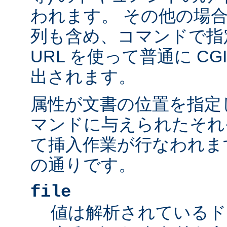
われます。 その他の場
列も含め、コマンドで指
URL を使って普通に C
出されます。
属性が文書の位置を指定しま
マンドに与えられたそれ
て挿入作業が行なわれま
の通りです。
file
値は解析されているド