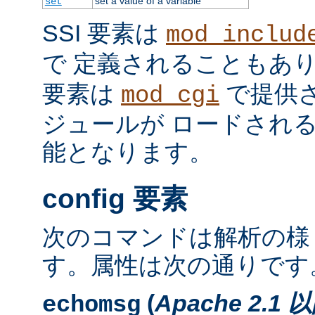
set a value of a variable
set
SSI 要素は
mod_includ
で 定義されることもあ
要素は
で提供
mod_cgi
ジュールが ロードされ
能となります。
config 要素
次のコマンドは解析の様
す。属性は次の通りです
(
Apache 2.1 
echomsg