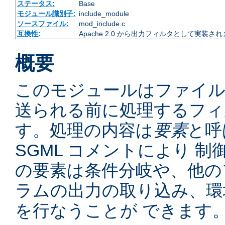
ステータス:
Base
モジュール識別子:
include_module
ソースファイル:
mod_include.c
互換性:
Apache 2.0 から出力フィルタとして実装さ
概要
このモジュールはファイ
送られる前に処理するフィ
す。処理の内容は
要素
と呼
SGML コメントにより 
の要素は条件分岐や、他の
ラムの出力の取り込み、環
を行なうことが できます