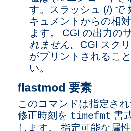
す。スラッシュ (/) 
キュメントからの相
ます。 CGI の出力
れません
。CGI ス
がプリントされるこ
い。
flastmod 要素
このコマンドは指定され
修正時刻を
書
timefmt
します。 指定可能な属