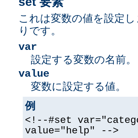
set 要素
これは変数の値を設定し
りです。
var
設定する変数の名前。
value
変数に設定する値。
例
<!--#set var="categ
value="help" -->