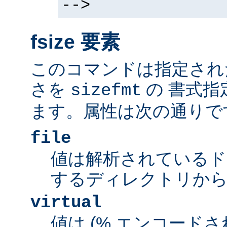
-->
fsize 要素
このコマンドは指定され
さを
の 書式指
sizefmt
ます。属性は次の通りで
file
値は解析されているド
するディレクトリから
virtual
値は (% エンコードされた