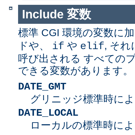
Include 変数
標準 CGI 環境の変数に
ドや、
や
, そ
if
elif
呼び出される すべての
できる変数があります。
DATE_GMT
グリニッジ標準時によ
DATE_LOCAL
ローカルの標準時によ