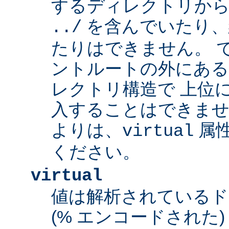
するディレクトリから
を含んでいたり、
../
たりはできません。 
ントルートの外にあ
レクトリ構造で 上位
入することはできませ
よりは、
属
virtual
ください。
virtual
値は解析されている
(% エンコードされた) 