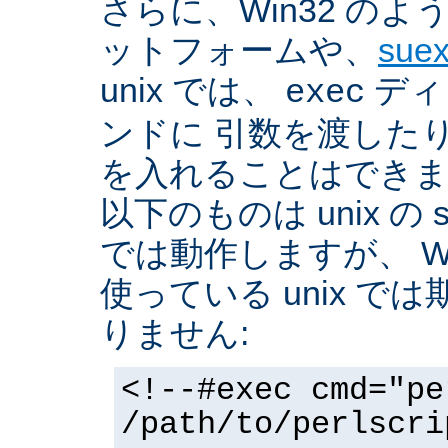
さらに、Win32 の
ットフォームや、
sue
unix では、
ディ
exec
ンドに 引数を渡した
を入れることはできま
以下のものは unix の 
では動作しますが、 Win3
使っている unix で
りません:
<!--#exec cmd="pe
/path/to/perlscri