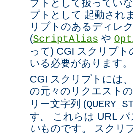
プトとして扱っていなく
プトとして 起動され
リプトのあるディレ
(
や
ScriptAlias
Opt
って) CGI スクリ
いる必要があります。
CGI スクリプトには
の元々のリクエスト
リー文字列 (
QUERY_S
す。 これらは URL 
い
ものです。 スクリ