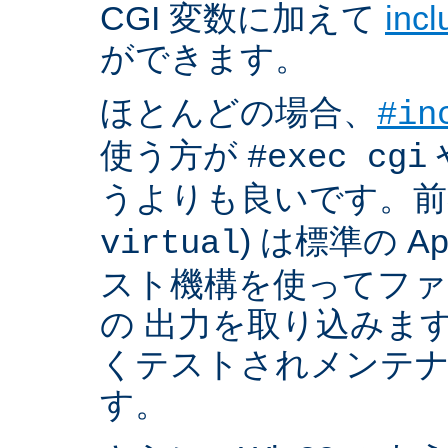
CGI 変数に加えて
inc
ができます。
ほとんどの場合、
#in
使う方が
#exec cgi
うよりも良いです。前者
) は標準の A
virtual
スト機構を使ってフ
の 出力を取り込みま
くテストされメンテ
す。