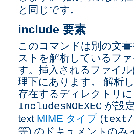
と同じです。
include 要素
このコマンドは別の文書
ストを解析しているファ
す。挿入されるファイル
理下にあります。 解析
存在するディレクトリ
が設定
IncludesNOEXEC
text
MIME タイプ
(
text/
等) のドキュメントの