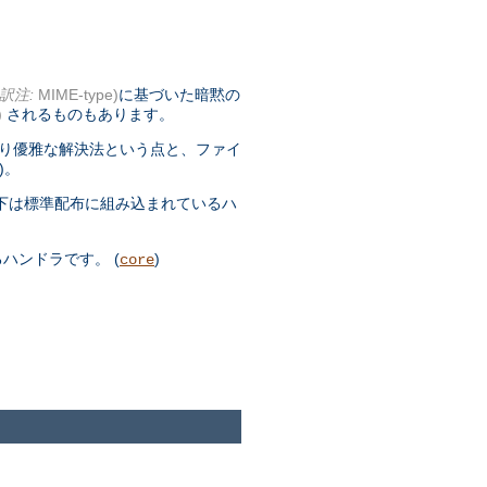
訳注:
MIME-type)
に基づいた暗黙の
)
されるものもあります。
より優雅な解決法という点と、ファイ
)。
下は標準配布に組み込まれているハ
ハンドラです。 (
)
core