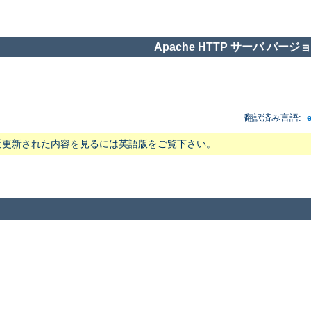
Apache HTTP サーバ バージョン
翻訳済み言語:
近更新された内容を見るには英語版をご覧下さい。