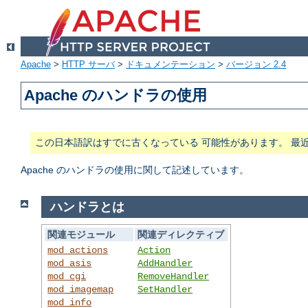
Apache
>
HTTP サーバ
>
ドキュメンテーション
>
バージョン 2.4
Apache のハンドラの使用
この日本語訳はすでに古くなっている 可能性があります。 最
Apache のハンドラの使用に関して記述しています。
ハンドラとは
関連モジュール
関連ディレクティブ
mod_actions
Action
mod_asis
AddHandler
mod_cgi
RemoveHandler
mod_imagemap
SetHandler
mod_info