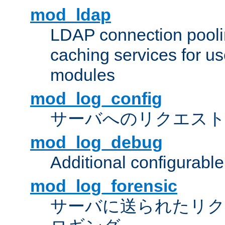
mod_ldap
LDAP connection pooli
caching services for u
modules
mod_log_config
サーバへのリクエス
mod_log_debug
Additional configurabl
mod_log_forensic
サーバに送られたリクエス