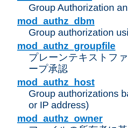
Group Authorization a
mod_authz_dbm
Group authorization us
mod_authz_groupfile
プレーンテキストフ
ープ承認
mod_authz_host
Group authorizations 
or IP address)
mod_authz_owner