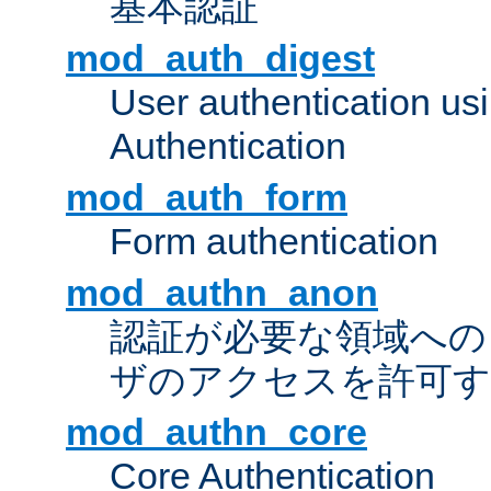
基本認証
mod_auth_digest
User authentication u
Authentication
mod_auth_form
Form authentication
mod_authn_anon
認証が必要な領域への "a
ザのアクセスを許可
mod_authn_core
Core Authentication