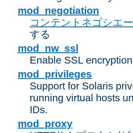
mod_negotiation
コンテントネゴシエ
する
mod_nw_ssl
Enable SSL encryption
mod_privileges
Support for Solaris priv
running virtual hosts un
IDs.
mod_proxy