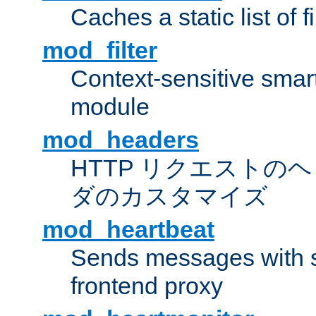
Caches a static list of 
mod_filter
Context-sensitive smart 
module
mod_headers
HTTP リクエストの
ダのカスタマイズ
mod_heartbeat
Sends messages with s
frontend proxy