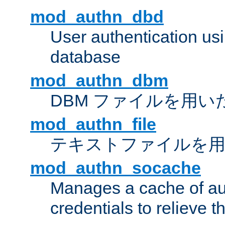
mod_authn_dbd
User authentication u
database
mod_authn_dbm
DBM ファイルを用い
mod_authn_file
テキストファイルを用
mod_authn_socache
Manages a cache of au
credentials to relieve 