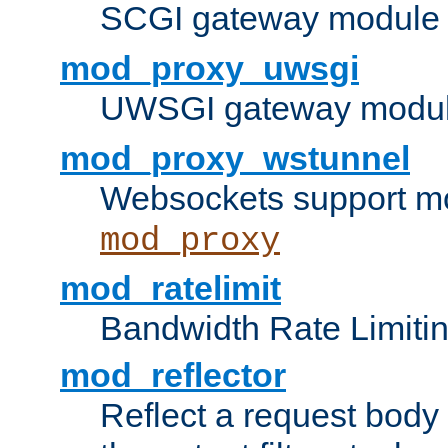
SCGI gateway module 
mod_proxy_uwsgi
UWSGI gateway modul
mod_proxy_wstunnel
Websockets support mo
mod_proxy
mod_ratelimit
Bandwidth Rate Limitin
mod_reflector
Reflect a request body