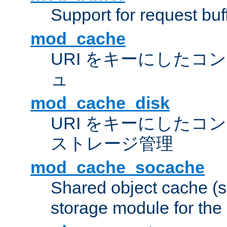
Support for request buf
mod_cache
URI をキーにしたコ
ュ
mod_cache_disk
URI をキーにしたコ
ストレージ管理
mod_cache_socache
Shared object cache (
storage module for the 