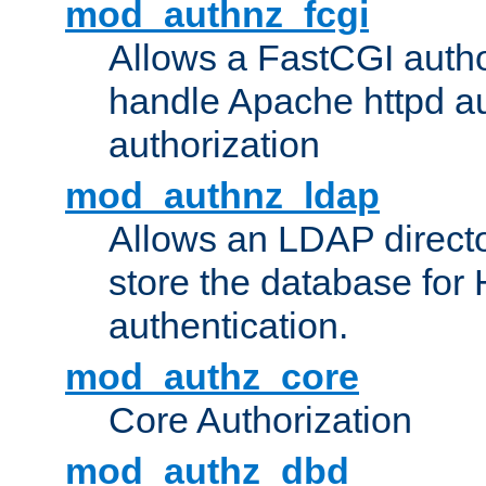
mod_authnz_fcgi
Allows a FastCGI author
handle Apache httpd au
authorization
mod_authnz_ldap
Allows an LDAP directo
store the database for
authentication.
mod_authz_core
Core Authorization
mod_authz_dbd