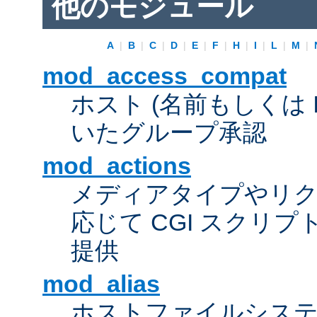
他のモジュール
A
|
B
|
C
|
D
|
E
|
F
|
H
|
I
|
L
|
M
|
mod_access_compat
ホスト (名前もしくは 
いたグループ承認
mod_actions
メディアタイプやリ
応じて CGI スクリ
提供
mod_alias
ホストファイルシス