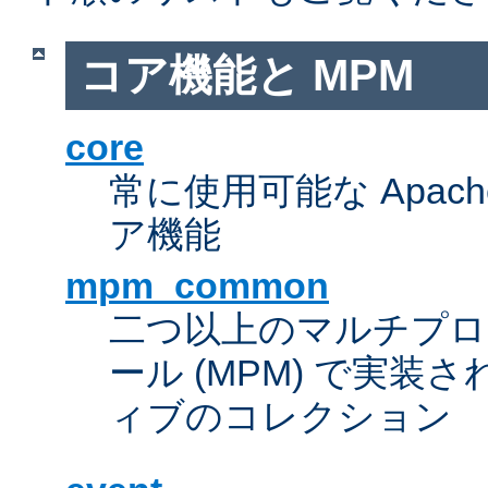
コア機能と MPM
core
常に使用可能な Apach
ア機能
mpm_common
二つ以上のマルチプ
ール (MPM) で実
ィブのコレクション