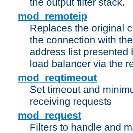
the output filter stack.
mod_remoteip
Replaces the original c
the connection with th
address list presented 
load balancer via the 
mod_reqtimeout
Set timeout and minimu
receiving requests
mod_request
Filters to handle and 