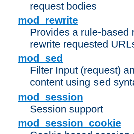
request bodies
mod_rewrite
Provides a rule-based r
rewrite requested URLs
mod_sed
Filter Input (request) 
content using
synt
sed
mod_session
Session support
mod_session_cookie