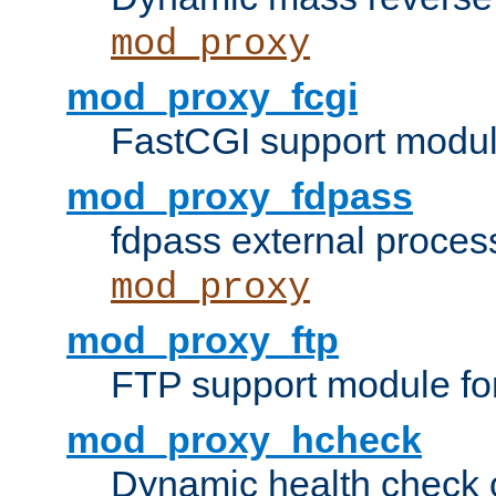
mod_proxy
mod_proxy_fcgi
FastCGI support modul
mod_proxy_fdpass
fdpass external proces
mod_proxy
mod_proxy_ftp
FTP support module fo
mod_proxy_hcheck
Dynamic health check 