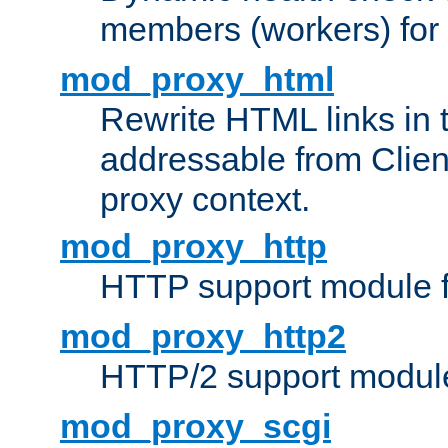
members (workers) for
mod_proxy_html
Rewrite HTML links in 
addressable from Clien
proxy context.
mod_proxy_http
HTTP support module 
mod_proxy_http2
HTTP/2 support modul
mod_proxy_scgi