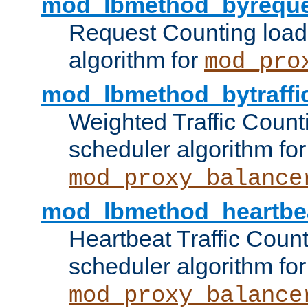
mod_lbmethod_byreque
Request Counting load
algorithm for
mod_pro
mod_lbmethod_bytraffi
Weighted Traffic Count
scheduler algorithm for
mod_proxy_balance
mod_lbmethod_heartbe
Heartbeat Traffic Coun
scheduler algorithm for
mod_proxy_balance