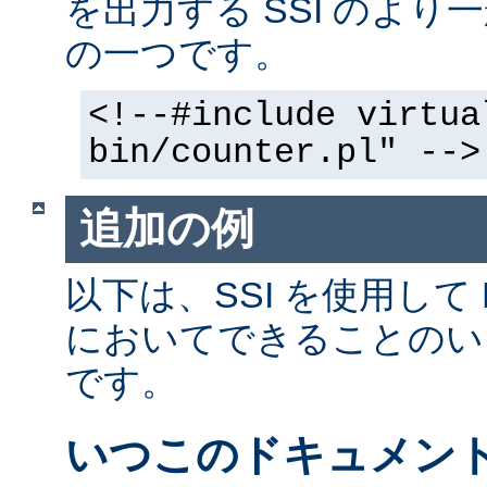
を出力する SSI のよ
の一つです。
<!--#include virtua
bin/counter.pl" -->
追加の例
以下は、SSI を使用して
においてできることのい
です。
いつこのドキュメン