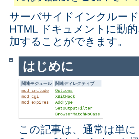
サーバサイドインクルード
HTML ドキュメントに動
加することができます。
はじめに
関連モジュール
関連ディレクティブ
mod_include
Options
mod_cgi
XBitHack
mod_expires
AddType
SetOutputFilter
BrowserMatchNoCase
この記事は、通常は単に S