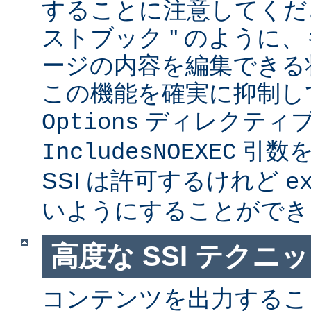
することに注意してくださ
ストブック '' のように
ージの内容を編集できる
この機能を確実に抑制し
ディレクティ
Options
引数を
IncludesNOEXEC
SSI は許可するけれど
e
いようにすることができ
高度な SSI テクニ
コンテンツを出力すること