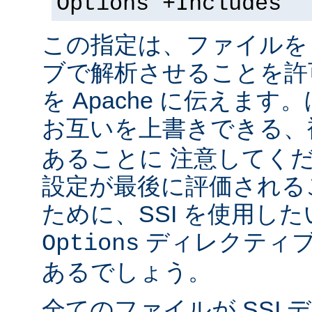
Options +Includes
この指定は、ファイルを 
ブで解析させることを許
を Apache に伝えま
お互いを上書きできる、
あることに 注意してく
設定が最後に評価される
ために、SSI を使用し
ディレクティブ
Options
あるでしょう。
全てのファイルが SSI