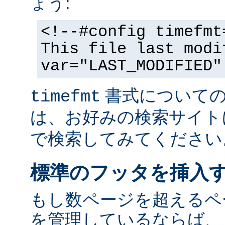
ょう:
<!--#config timefmt
This file last modi
var="LAST_MODIFIED"
書式についての
timefmt
は、お好みの検索サイト
で検索してみてください
標準のフッタを挿入
もし数ページを超えるペ
を管理しているならば、