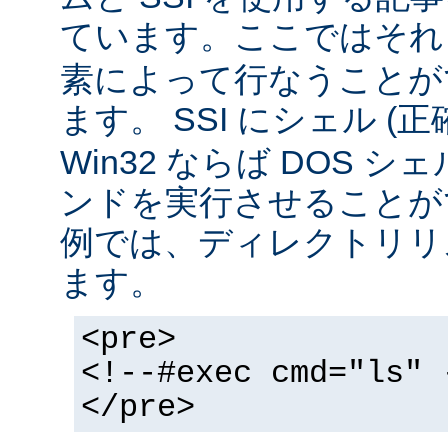
ています。ここではそ
素によって行なうことが
ます。 SSI にシェル (
Win32 ならば DOS シ
ンドを実行させることが
例では、ディレクトリリ
ます。
<pre>
<!--#exec cmd="ls" 
</pre>