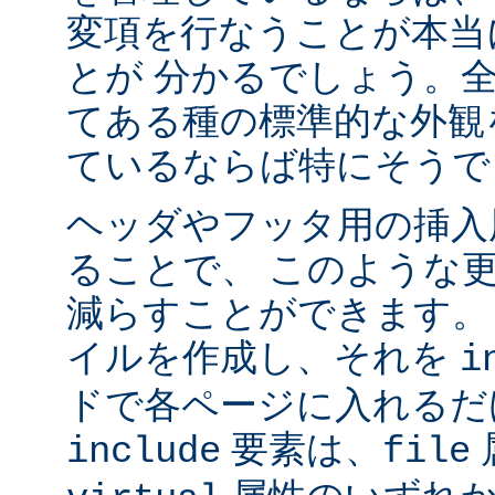
変項を行なうことが本当
とが 分かるでしょう。
てある種の標準的な外観
ているならば特にそうで
ヘッダやフッタ用の挿入
ることで、 このような
減らすことができます。
イルを作成し、それを
i
ドで各ページに入れるだ
要素は、
include
file