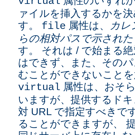
属性のいずれか
virtual
ァイルを挿入するかを決
す。
属性は、
カレ
file
らの相対パスで示され
す。 それは / で始ま
はできず、また、そのパスの
むことができないことを
属性は、おそら
virtual
いますが、提供するドキ
対 URL で指定すべきで
ることができますが、 