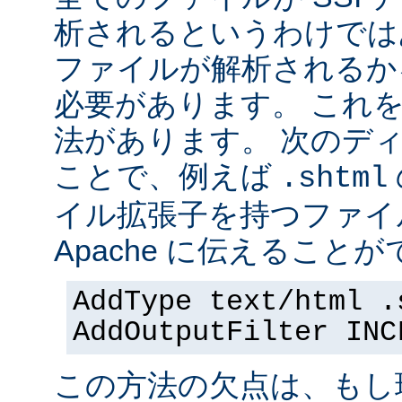
析されるというわけでは
ファイルが解析されるかを 
必要があります。 これ
法があります。 次のデ
ことで、例えば
.shtml
イル拡張子を持つファイ
Apache に伝えることが
AddType text/html .
AddOutputFilter INC
この方法の欠点は、もし現