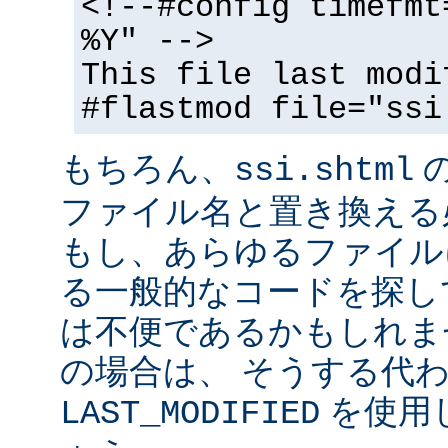
<!--#config timefmt
%Y" -->
This file last modi
#flastmod file="ssi
もちろん、
ssi.shtml
ファイル名と置き換える
もし、あらゆるファイル
る一般的なコードを探し
は不便であるかもしれま
の場合は、 そうする代
を使用
LAST_MODIFIED