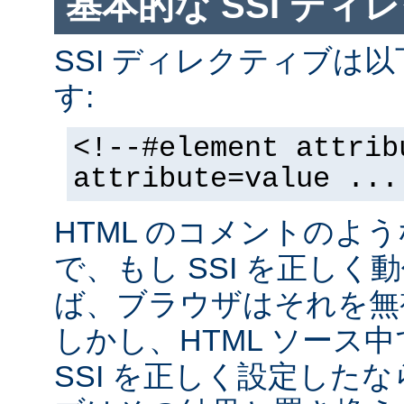
基本的な SSI ディ
SSI ディレクティブは
す:
<!--#element attrib
attribute=value ...
HTML のコメントのよ
で、もし SSI を正し
ば、ブラウザはそれを無
しかし、HTML ソース
SSI を正しく設定した