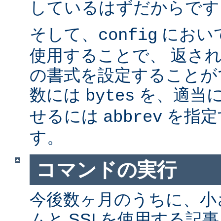
しているはずだからです。
そして、
におい
config
使用することで、 返さ
の書式を設定することが
数には
を、適当に 
bytes
せるには
を指定
abbrev
す。
コマンドの実行
今後数ヶ月のうちに、小さ
ムと SSI を使用する