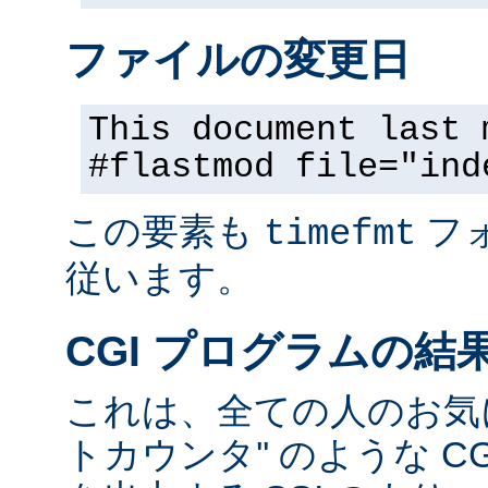
ファイルの変更日
This document last 
#flastmod file="ind
この要素も
フ
timefmt
従います。
CGI プログラムの結
これは、全ての人のお気に
トカウンタ'' のような C