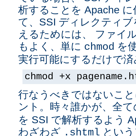
析することを Apache 
て、SSI ディレクティ
えるためには、 ファイ
もよく、単に
を
chmod
実行可能にするだけで済
chmod +x pagename.h
行なうべきではないこと
ント。時々誰かが、全て
を SSI で解析するよう A
わざわざ
という
.shtml