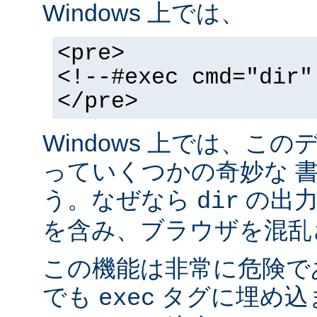
Windows 上では、
<pre>
<!--#exec cmd="dir"
</pre>
Windows 上では、こ
っていくつかの奇妙な 
う。なぜなら
の出力が
dir
を含み、ブラウザを混乱
この機能は非常に危険で
でも
タグに埋め込
exec