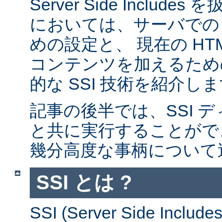
Server Side Inclu
においては、サーバでの 
めの設定と、 現在の HT
コンテンツを加えるため
的な SSI 技術を紹介し
記事の後半では、SSI デ
と共に実行することがで
幾分高度な事柄について
SSI とは ?
SSI (Server Side Incl