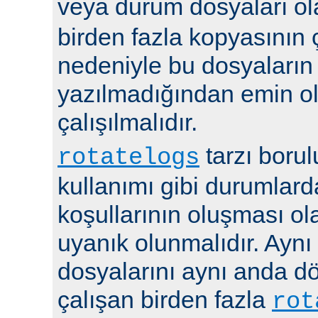
veya durum dosyaları ola
birden fazla kopyasının 
nedeniyle bu dosyaların
yazılmadığından emin 
çalışılmalıdır.
tarzı boru
rotatelogs
kullanımı gibi durumlard
koşullarının oluşması ola
uyanık olunmalıdır. Aynı
dosyalarını aynı anda 
çalışan birden fazla
rot