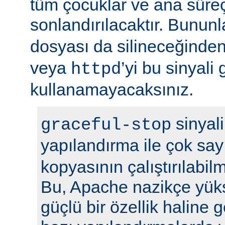
tüm çocuklar ve ana sür
sonlandırılacaktır. Bununla
dosyası da silineceğinden
veya
’yi bu sinyali
httpd
kullanamayacaksınız.
sinyali
graceful-stop
yapılandırma ile çok sa
kopyasının çalıştırılabil
Bu, Apache nazikçe yük
güçlü bir özellik haline