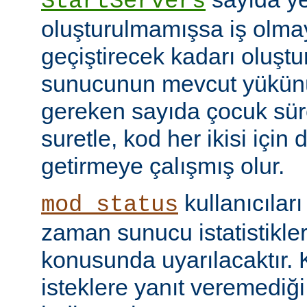
StartServers
oluşturulmamışsa iş olmay
geçiştirecek kadarı oluştu
sunucunun mevcut yükünü
gereken sayıda çocuk süre
suretle, kod her ikisi için
getirmeye çalışmış olur.
kullanıcılar
mod_status
zaman sunucu istatistikler
konusunda uyarılacaktır.
isteklere yanıt veremediğ