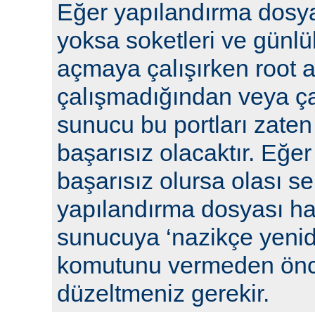
Eğer yapılandırma dosya
yoksa soketleri ve günlü
açmaya çalışırken root a
çalışmadığından veya ça
sunucu bu portları zaten
başarısız olacaktır. Eğe
başarısız olursa olası se
yapılandırma dosyası hat
sunucuya ‘nazikçe yenid
komutunu vermeden önc
düzeltmeniz gerekir.