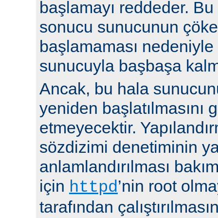
başlamayı reddeder. Bu y
sonucu sunucunun çöke
başlamaması nedeniyle i
sunucuyla başbaşa kalma
Ancak, bu hala sunucu
yeniden başlatılmasını g
etmeyecektir. Yapılandır
sözdizimi denetiminin y
anlamlandırılması bakı
için
’nin root olma
httpd
tarafından çalıştırılmasın