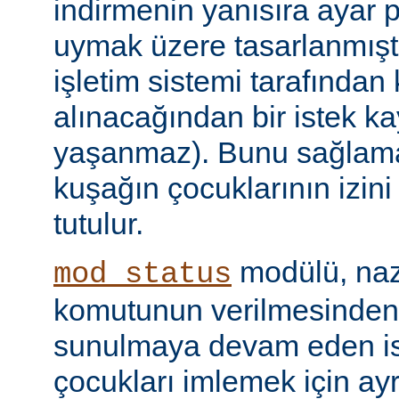
indirmenin yanısıra ayar 
uymak üzere tasarlanmıştır
işletim sistemi tarafından
alınacağından bir istek ka
yaşanmaz). Bunu sağlamak 
kuşağın çocuklarının izini
tutulur.
modülü, naz
mod_status
komutunun verilmesinden
sunulmaya devam eden is
çocukları imlemek için ayr