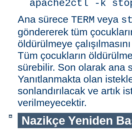
apache2ctl -k sto
Ana sürece
veya
TERM
s
göndererek tüm çocukları
öldürülmeye çalışılmasını
Tüm çocukların öldürülmes
sürebilir. Son olarak ana s
Yanıtlanmakta olan istek
sonlandırılacak ve artık is
verilmeyecektir.
Nazikçe Yeniden Ba