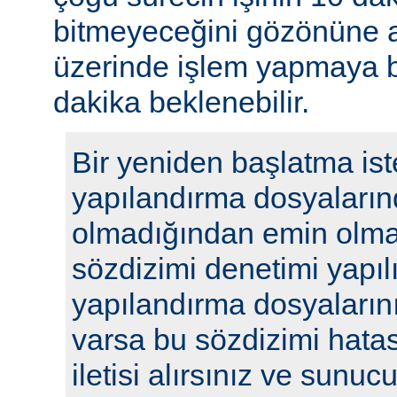
bitmeyeceğini gözönüne a
üzerinde işlem yapmaya b
dakika beklenebilir.
Bir yeniden başlatma ist
yapılandırma dosyaların
olmadığından emin olmak
sözdizimi denetimi yapılı
yapılandırma dosyalarını
varsa bu sözdizimi hatasıy
iletisi alırsınız ve sunu