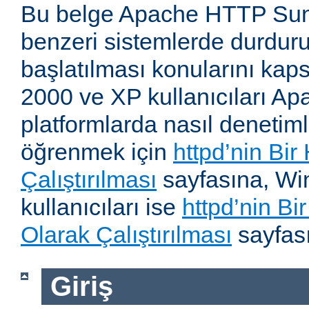
Bu belge Apache HTTP Su
benzeri sistemlerde durdur
başlatılması konularını kap
2000 ve XP kullanıcıları A
platformlarda nasıl denetiml
öğrenmek için
httpd’nin Bir
Çalıştırılması
sayfasına, W
kullanıcıları ise
httpd’nin B
Olarak Çalıştırılması
sayfası
Giriş