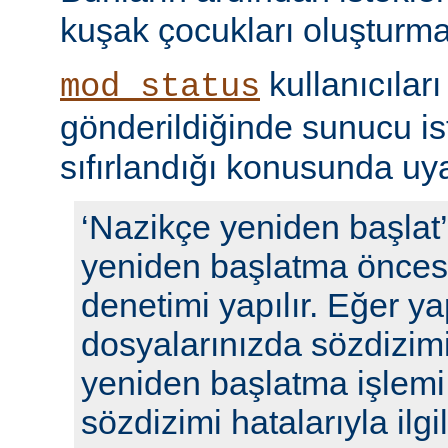
kuşak çocukları oluşturma
kullanıcıları
mod_status
gönderildiğinde sunucu ista
sıfırlandığı konusunda uyar
‘Nazikçe yeniden başlat
yeniden başlatma öncesi
denetimi yapılır. Eğer y
dosyalarınızda sözdizimi
yeniden başlatma işlem
sözdizimi hatalarıyla ilgili