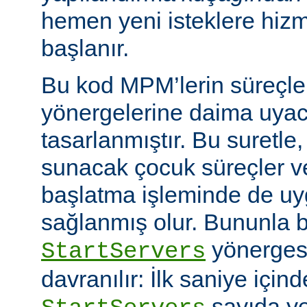
hemen yeni isteklere hiz
başlanır.
Bu kod MPM’lerin süreçle
yönergelerine daima uyac
tasarlanmıştır. Bu suretle
sunacak çocuk süreçler ve
başlatma işleminde de u
sağlanmış olur. Bununla bi
yönerges
StartServers
davranılır: İlk saniye içi
sayıda ye