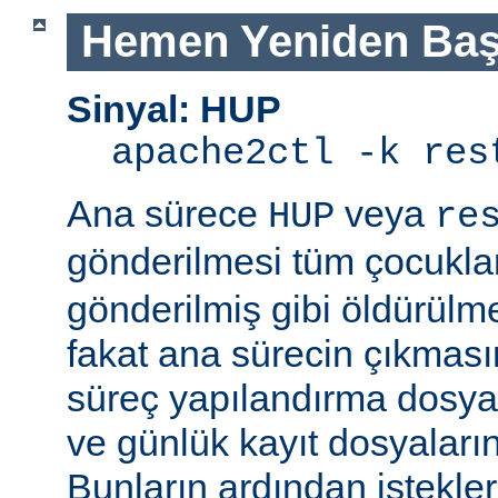
Hemen Yeniden Baş
Sinyal: HUP
apache2ctl -k res
Ana sürece
veya
HUP
re
gönderilmesi tüm çocukla
gönderilmiş gibi öldürülm
fakat ana sürecin çıkmas
süreç yapılandırma dosyal
ve günlük kayıt dosyaları
Bunların ardından istekle