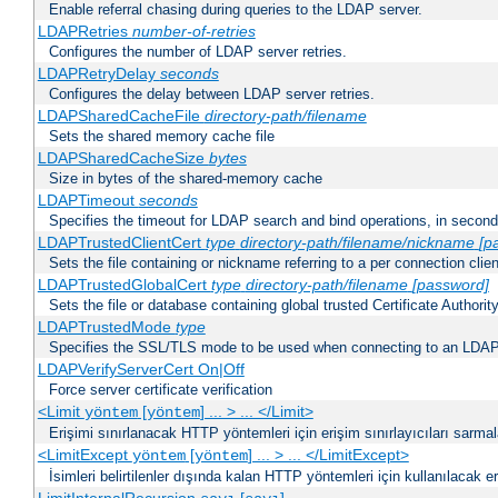
Enable referral chasing during queries to the LDAP server.
LDAPRetries
number-of-retries
Configures the number of LDAP server retries.
LDAPRetryDelay
seconds
Configures the delay between LDAP server retries.
LDAPSharedCacheFile
directory-path/filename
Sets the shared memory cache file
LDAPSharedCacheSize
bytes
Size in bytes of the shared-memory cache
LDAPTimeout
seconds
Specifies the timeout for LDAP search and bind operations, in secon
LDAPTrustedClientCert
type
directory-path/filename/nickname
[p
Sets the file containing or nickname referring to a per connection clien
LDAPTrustedGlobalCert
type
directory-path/filename
[password]
Sets the file or database containing global trusted Certificate Authority 
LDAPTrustedMode
type
Specifies the SSL/TLS mode to be used when connecting to an LDAP
LDAPVerifyServerCert On|Off
Force server certificate verification
<Limit
[
] ... > ... </Limit>
yöntem
yöntem
Erişimi sınırlanacak HTTP yöntemleri için erişim sınırlayıcıları sarmal
<LimitExcept
[
] ... > ... </LimitExcept>
yöntem
yöntem
İsimleri belirtilenler dışında kalan HTTP yöntemleri için kullanılacak er