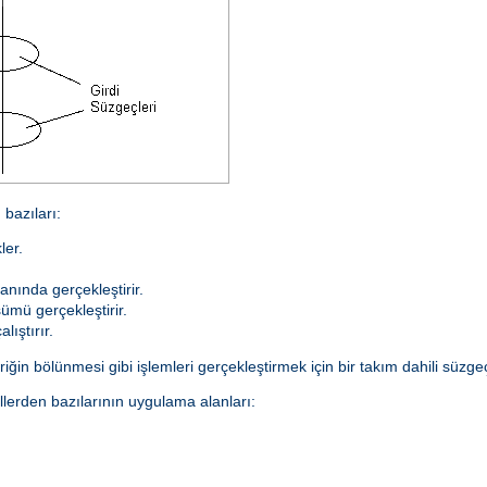
bazıları:
ler.
anında gerçekleştirir.
ümü gerçekleştirir.
lıştırır.
ğin bölünmesi gibi işlemleri gerçekleştirmek için bir takım dahili süzgeçl
lerden bazılarının uygulama alanları: