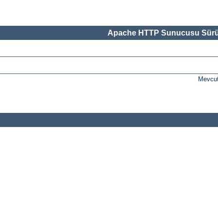
Apache HTTP Sunucusu Sürü
Mevcut