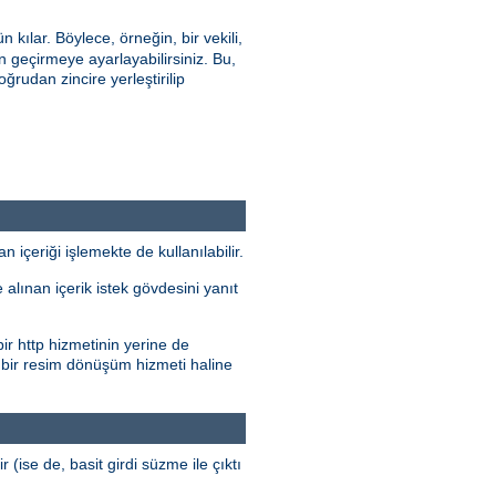
ılar. Böylece, örneğin, bir vekili,
geçirmeye ayarlayabilirsiniz. Bu,
oğrudan zincire yerleştirilip
çeriği işlemekte de kullanılabilir.
alınan içerik istek gövdesini yanıt
ir http hizmetinin yerine de
 bir resim dönüşüm hizmeti haline
r (ise de, basit girdi süzme ile çıktı