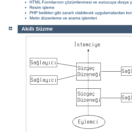
HTML Formlarının çözümlenmesi ve sunucuya dosya 
Resim işleme
PHP betikleri gibi zararlı olabilecek uygulamalardan k
Metin düzenleme ve arama işlemleri
Akıllı Süzme