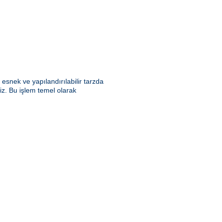
snek ve yapılandırılabilir tarzda
riz. Bu işlem temel olarak