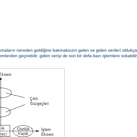
aların nereden geldiğine bakmaksızın gelen ve giden verileri oldukça e
emlerden geçirebilir, giden veriyi de son bir defa bazı işlemlere sokabili