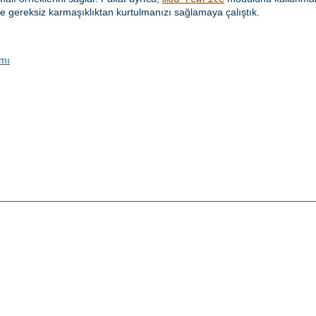
e gereksiz karmaşıklıktan kurtulmanızı sağlamaya çalıştık.
ımı