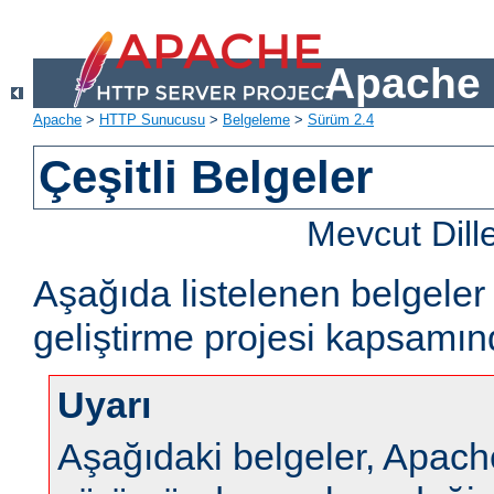
Apache 
Apache
>
HTTP Sunucusu
>
Belgeleme
>
Sürüm 2.4
Çeşitli Belgeler
Mevcut Dill
Aşağıda listelenen belgel
geliştirme projesi kapsamın
Uyarı
Aşağıdaki belgeler, Apa