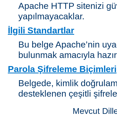
Apache HTTP sitenizi güv
yapılmayacaklar.
İlgili Standartlar
Bu belge Apache’nin uyaca
bulunmak amacıyla hazırl
Parola Şifreleme Biçimleri
Belgede, kimlik doğrula
desteklenen çeşitli şifrel
Mevcut Dill