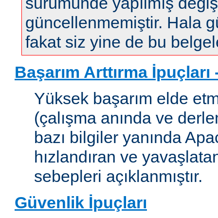
sürümünde yapılmış değişi
güncellenmemiştir. Hala gün
fakat siz yine de bu belgele
Başarım Arttırma İpuçları
Yüksek başarım elde etm
(çalışma anında ve derleme
bazı bilgiler yanında Apac
hızlandıran ve yavaşlata
sebepleri açıklanmıştır.
Güvenlik İpuçları