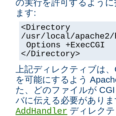
の実行を許可するように
ます:
<Directory
/usr/local/apache2/
Options +ExecCGI
</Directory>
上記ディレクティブは、C
を可能にするよう Apac
た、どのファイルが CGI
バに伝える必要がありま
ディレクテ
AddHandler