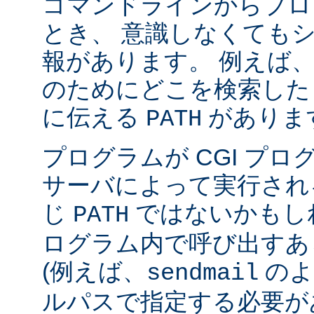
コマンドラインからプロ
とき、 意識しなくても
報があります。 例えば
のためにどこを検索した
に伝える
がありま
PATH
プログラムが CGI プ
サーバによって実行され
じ
ではないかもしれ
PATH
ログラム内で呼び出すあ
(例えば、
のよ
sendmail
ルパスで指定する必要が