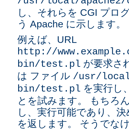
/usr/local/apache2/
し、それらを CGI プ
う Apache に示します。
例えば、URL
http://www.example.
が要求され
bin/test.pl
は ファイル
/usr/loca
を実行し
bin/test.pl
とを試みます。 もちろ
し、実行可能であり、決
を返します。 そうでなけれ