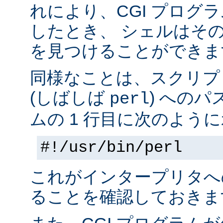
れにより、CGI プログ
したとき、 シェルはそ
を見つけることができま
同様なことは、スクリプ
(しばしば
) へのパ
perl
ムの 1 行目に次のように
#!/usr/bin/perl
これがインタープリタへ
ることを確認しておきま