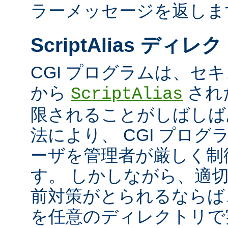
ラーメッセージを返しま
ScriptAlias ディレ
CGI プログラムは、セ
から
され
ScriptAlias
限されることがしばしば
法により、 CGI プロ
ーザを管理者が厳しく制
す。 しかしながら、適
前対策がとられるならば、
を任意のディレクトリで