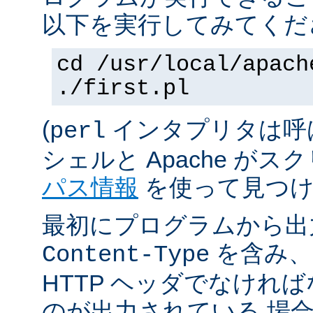
以下を実行してみてくだ
cd /usr/local/apach
./first.pl
(
インタプリタは呼
perl
シェルと Apache が
パス情報
を使って見つけ
最初にプログラムから出
を含み、
Content-Type
HTTP ヘッダでなけれ
のが出力されている 場合は