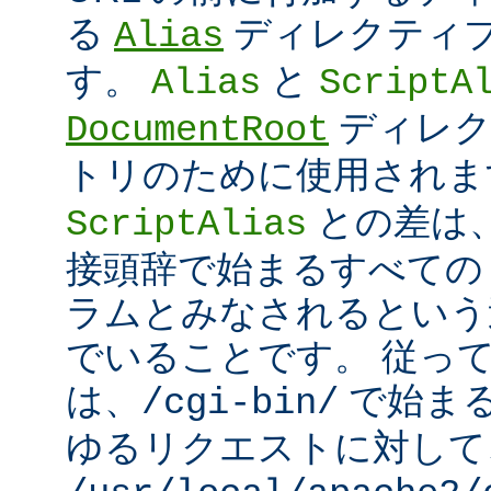
る
ディレクティ
Alias
す。
と
Alias
ScriptA
ディレク
DocumentRoot
トリのために使用され
との差は
ScriptAlias
接頭辞で始まるすべての UR
ラムとみなされるという
でいることです。 従っ
は、
で始ま
/cgi-bin/
ゆるリクエストに対して