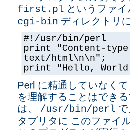
というファイ
first.pl
ディレクトリ
cgi-bin
#!/usr/bin/perl
print "Content-type
text/html\n\n";
print "Hello, World
Perl に精通していなく
を理解することはできる
は、
で
/usr/bin/perl
タプリタに このファイ