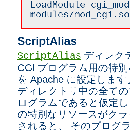
LoadModule cgi_mod
modules/mod_cgi.so
ScriptAlias
ディレク
ScriptAlias
CGI プログラム用の特
を Apache に設定します
ディレクトリ中の全てのフ
ログラムであると仮定し
の特別なリソースがクラ
されると、 そのプログ