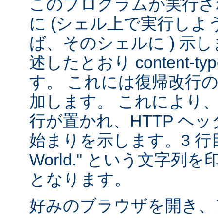
このプログラムが実行される
に (シェル上で実行し
ば、そのシェルに ) 示し
述したとおり content-
す。 これには復帰改行
加します。 これにより
行が置かれ、HTTP ヘ
始まりを示します。3 行目は
World." という文字
となります。
好みのブラウザを開き、