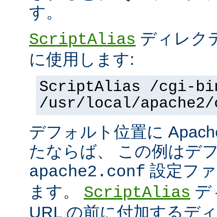
す。
ディレク
ScriptAlias
に使用します:
ScriptAlias /cgi-bi
/usr/local/apache2/
デフォルト位置に Apac
たならば、 この例はデ
設定ファ
apache2.conf
ます。
デ
ScriptAlias
URL の前に付加するデ