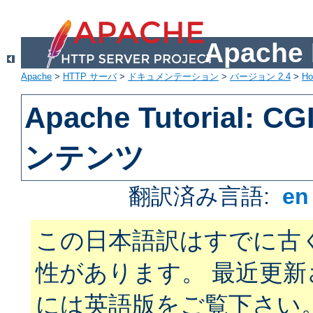
Apach
Apache
>
HTTP サーバ
>
ドキュメンテーション
>
バージョン 2.4
>
H
Apache Tutorial:
ンテンツ
翻訳済み言語:
e
この日本語訳はすでに古
性があります。 最近更
には英語版をご覧下さい