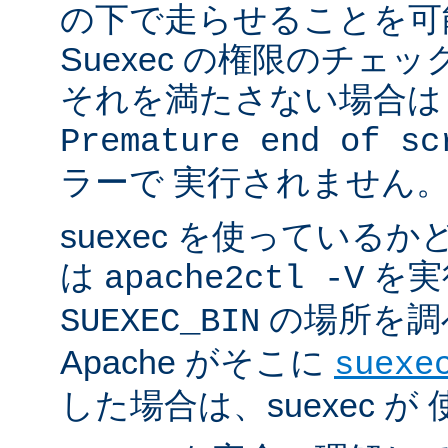
の下で走らせることを可
Suexec の権限のチェ
それを満たさない場合は 
Premature end of sc
ラーで 実行されません
suexec を使っている
は
を実
apache2ctl -V
の場所を調
SUEXEC_BIN
Apache がそこに
suexe
した場合は、suexec 