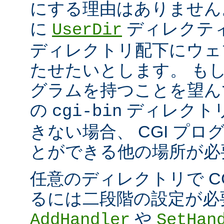
にする理由はありません
に
ディレクテ
UserDir
ディレクトリ配下にウェ
たせたいとします。 もし、
グラムを持つことを望ん
の
ディレクト
cgi-bin
きない場合、 CGI プ
とができる他の場所が必
任意のディレクトリで C
るには二段階の設定が必
や
AddHandler
SetHan