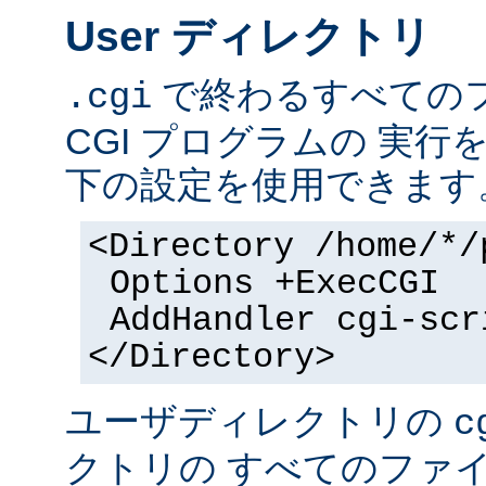
User ディレクトリ
で終わるすべての
.cgi
CGI プログラムの 実
下の設定を使用できます
<Directory /home/*/
Options +ExecCGI
AddHandler cgi-scr
</Directory>
ユーザディレクトリの
c
クトリの すべてのファイル