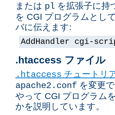
または
を拡張子に持
pl
を CGI プログラムと
バに伝えます:
AddHandler cgi-scri
.htaccess ファイル
チュートリ
.htaccess
を変更で
apache2.conf
やって CGI プログラム
かを説明しています。