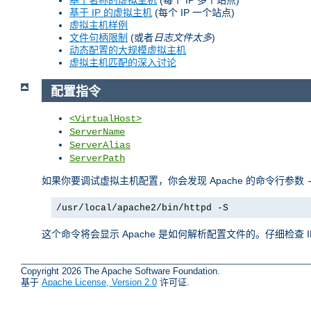
基于 IP 的虚拟主机
(每个 IP 一个站点)
虚拟主机样例
文件句柄限制
(或者
日志文件太多
)
动态配置的大规模虚拟主机
虚拟主机匹配的深入讨论
配置指令
<VirtualHost>
ServerName
ServerAlias
ServerPath
如果你要调试虚拟主机配置，你会发现 Apache 的命令行参数
/usr/local/apache2/bin/httpd -S
这个命令将会显示 Apache 是如何解析配置文件的。仔细检查
Copyright 2026 The Apache Software Foundation.
基于
Apache License, Version 2.0
许可证.