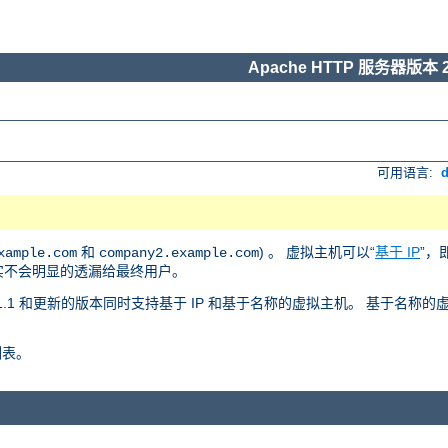
Apache HTTP 服务器版本 2
可用语言:
和
) 。 虚拟主机可以“
基于 IP
”，
xample.com
company2.example.com
事实不会明显的透漏给最终用户。
 版本 1.1 和更新的版本同时支持基于 IP 和基于名称的虚拟主机。 基于名
列表。