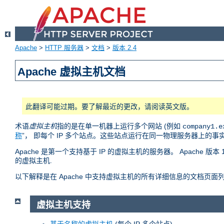
Apache
>
HTTP 服务器
>
文档
>
版本 2.4
Apache 虚拟主机文档
此翻译可能过期。要了解最近的更改，请阅读英文版。
术语
虚拟主机
指的是在单一机器上运行多个网站 (例如
company1.e
称
”， 即每个 IP 多个站点。这些站点运行在同一物理服务器上的
Apache 是第一个支持基于 IP 的虚拟主机的服务器。 Apache
的虚拟主机.
以下解释是在 Apache 中支持虚拟主机的所有详细信息的文档页面
虚拟主机支持
基于名称的虚拟主机
(每个 IP 多个站点)