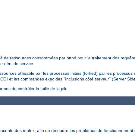
tité de ressources consommées par httpd pour le traitement des requêtes 
ar déni de service.
essources utilisable par les processus initiés (forked) par les processus
pts CGI et les commandes exec des "Inclusions côté serveur" (Server Sid
mes de contrôler la taille de la pile.
-jacente des mutex, afin de résoudre les problèmes de fonctionnement