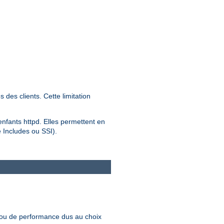
des clients. Cette limitation
 enfants httpd. Elles permettent en
e Includes ou SSI).
 ou de performance dus au choix