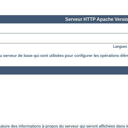
Serveur HTTP Apache Versio
Langues 
 serveur de base qui sont utilisées pour configurer les opérations élé
nature des informations à propos du serveur qui seront affichées dans