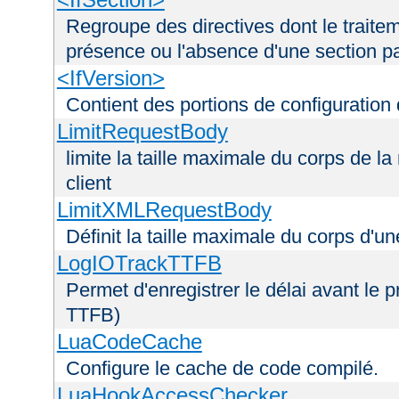
Regroupe des directives dont le traitem
présence ou l'absence d'une section pa
<IfVersion>
Contient des portions de configuration
LimitRequestBody
limite la taille maximale du corps de 
client
LimitXMLRequestBody
Définit la taille maximale du corps d'
LogIOTrackTTFB
Permet d'enregistrer le délai avant le pr
TTFB)
LuaCodeCache
Configure le cache de code compilé.
LuaHookAccessChecker