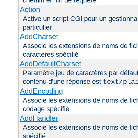
chemin en fin de requête.
Action
Active un script CGI pour un gestionna
particulier
AddCharset
Associe les extensions de noms de fich
caractères spécifié
AddDefaultCharset
Paramètre jeu de caractères par défaut
contenu d'une réponse est
text/pla
AddEncoding
Associe les extensions de noms de fic
codage spécifié
AddHandler
Associe les extensions de noms de fic
spécifié