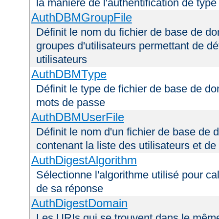
la manière de l'authentification de type
AuthDBMGroupFile
Définit le nom du fichier de base de do
groupes d'utilisateurs permettant de déf
utilisateurs
AuthDBMType
Définit le type de fichier de base de do
mots de passe
AuthDBMUserFile
Définit le nom d'un fichier de base de 
contenant la liste des utilisateurs et d
AuthDigestAlgorithm
Sélectionne l'algorithme utilisé pour ca
de sa réponse
AuthDigestDomain
Les URIs qui se trouvent dans le mêm