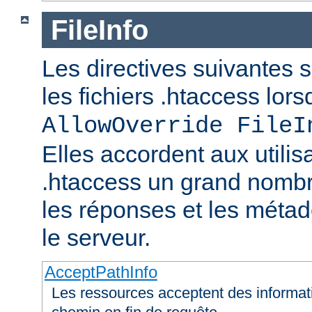
FileInfo
Les directives suivantes 
les fichiers .htaccess lor
AllowOverride FileI
Elles accordent aux utilis
.htaccess un grand nombr
les réponses et les méta
le serveur.
AcceptPathInfo
Les ressources acceptent des informa