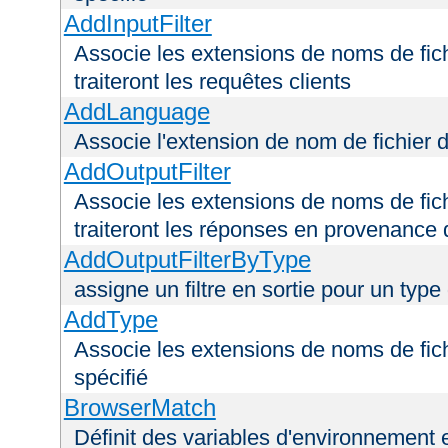
AddInputFilter
Associe les extensions de noms de fichi
traiteront les requêtes clients
AddLanguage
Associe l'extension de nom de fichier 
AddOutputFilter
Associe les extensions de noms de fichi
traiteront les réponses en provenance 
AddOutputFilterByType
assigne un filtre en sortie pour un type
AddType
Associe les extensions de noms de fic
spécifié
BrowserMatch
Définit des variables d'environnement 