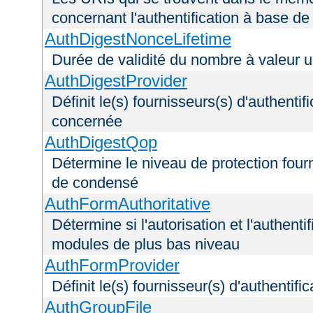
concernant l'authentification à base d
AuthDigestNonceLifetime
Durée de validité du nombre à valeur 
AuthDigestProvider
Définit le(s) fournisseurs(s) d'authenti
concernée
AuthDigestQop
Détermine le niveau de protection fourni
de condensé
AuthFormAuthoritative
Détermine si l'autorisation et l'authenti
modules de plus bas niveau
AuthFormProvider
Définit le(s) fournisseur(s) d'authentif
AuthGroupFile