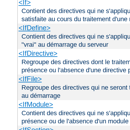
<If>
Contient des directives qui ne s'appliq
satisfaite au cours du traitement d'une
<IfDefine>
Contient des directives qui ne s'appliq
"vrai" au démarrage du serveur
<IfDirective>
Regroupe des directives dont le traitem
présence ou l'absence d'une directive p
<IfFile>
Regroupe des directives qui ne seront tr
au démarrage
<IfModule>
Contient des directives qui ne s'appliq
présence ou de l'absence d'un module 
<IfSection>