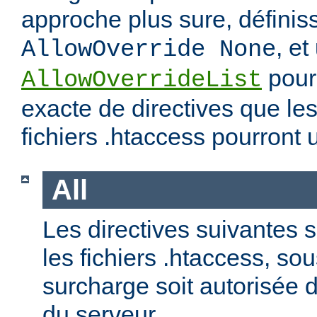
approche plus sure, définis
, et
AllowOverride None
pour 
AllowOverrideList
exacte de directives que les
fichiers .htaccess pourront ut
All
Les directives suivantes 
les fichiers .htaccess, so
surcharge soit autorisée d
du serveur.