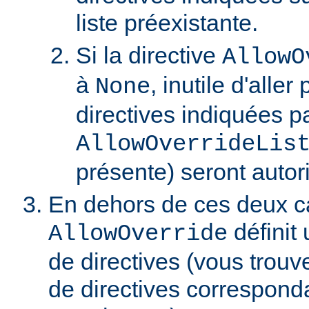
liste préexistante.
Si la directive
AllowO
à
, inutile d'aller
None
directives indiquées pa
AllowOverrideLis
présente) seront autor
En dehors de ces deux ca
définit 
AllowOverride
de directives (vous trouve
de directives correspond