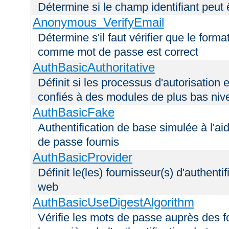
Détermine si le champ identifiant peut 
Anonymous_VerifyEmail
Détermine s'il faut vérifier que le forma
comme mot de passe est correct
AuthBasicAuthoritative
Définit si les processus d'autorisation e
confiés à des modules de plus bas niv
AuthBasicFake
Authentification de base simulée à l'ai
de passe fournis
AuthBasicProvider
Définit le(les) fournisseur(s) d'authenti
web
AuthBasicUseDigestAlgorithm
Vérifie les mots de passe auprès des fo