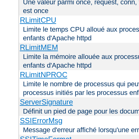
Une valeur parmi once, request, conn, t
est once
RLimitCPU
Limite le temps CPU alloué aux process
enfants d'Apache httpd
RLimitMEM
Limite la mémoire allouée aux processu
enfants d'Apache httpd
RLimitNPROC
Limite le nombre de processus qui peuve
processus initiés par les processus en
ServerSignature
Définit un pied de page pour les docu
SSIErrorMsg
Message d'erreur affiché lorsqu'une er