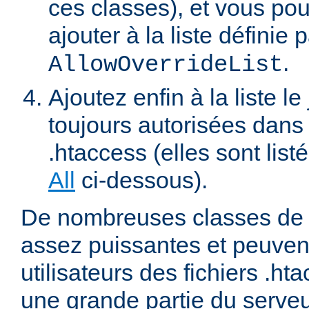
ces classes), et vous pou
ajouter à la liste définie p
.
AllowOverrideList
Ajoutez enfin à la liste le
toujours autorisées dans 
.htaccess (elles sont list
All
ci-dessous).
De nombreuses classes de d
assez puissantes et peuven
utilisateurs des fichiers .ht
une grande partie du serve