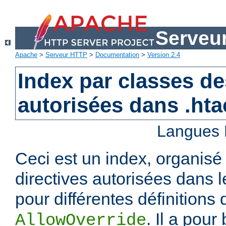
Serveu
Apache
>
Serveur HTTP
>
Documentation
>
Version 2.4
Index par classes de
autorisées dans .ht
Langues 
Ceci est un index, organisé
directives autorisées dans l
pour différentes définitions 
. Il a pour
AllowOverride