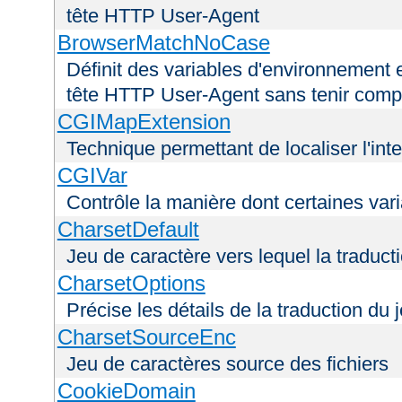
tête HTTP User-Agent
BrowserMatchNoCase
Définit des variables d'environnement 
tête HTTP User-Agent sans tenir comp
CGIMapExtension
Technique permettant de localiser l'int
CGIVar
Contrôle la manière dont certaines var
CharsetDefault
Jeu de caractère vers lequel la traducti
CharsetOptions
Précise les détails de la traduction du 
CharsetSourceEnc
Jeu de caractères source des fichiers
CookieDomain