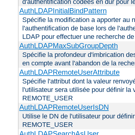
d'authentification codées en dur pour l
AuthLDAPInitialBindPattern
Spécifie la modification a apporter au n
l'authentification de base lors de l'aut
LDAP pour effectuer une recherche d
AuthLDAPMaxSubGroupDepth
Spécifie la profondeur d'imbrication d
en compte avant l'abandon de la recherc
AuthLDAPRemoteUserAttribute
Spécifie l'attribut dont la valeur renvo
l'utilisateur sera utilisée pour définir 
REMOTE_USER
AuthLDAPRemoteUserIsDN
Utilise le DN de l'utilisateur pour défin
REMOTE_USER
AuthLDAPSearchAsUser