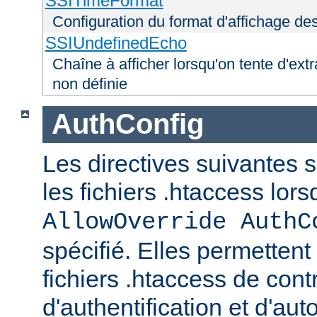
SSITimeFormat
Configuration du format d'affichage de
SSIUndefinedEcho
Chaîne à afficher lorsqu'on tente d'extr
non définie
AuthConfig
Les directives suivantes 
les fichiers .htaccess lor
AllowOverride AuthC
spécifié. Elles permettent
fichiers .htaccess de con
d'authentification et d'aut