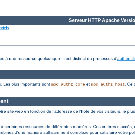
Serveur HTTP Apache Versio
oriels
cès à une ressource quelconque. Il est distinct du processus d'
authentif
s. Les plus importants sont
et
. Ce 
mod_authz_core
mod_authz_host
ient
tre site web en fonction de l'addresse de l'hôte de vos visiteurs, le plu
 à certaines ressources de différentes manières. Ces critères d'accès, 
ombinés d'une manière suffisamment complexe pour satisfaire votre poli