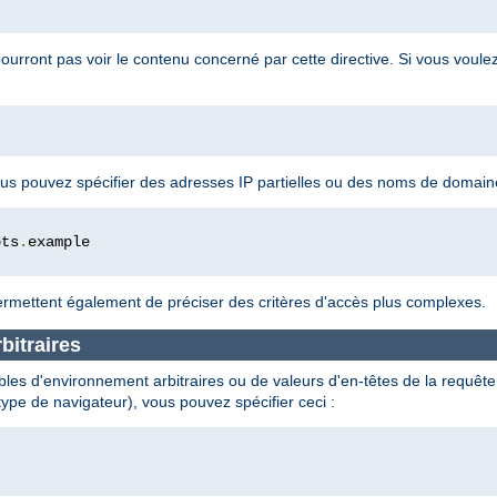
pourront pas voir le contenu concerné par cette directive. Si vous voule
 vous pouvez spécifier des adresses IP partielles ou des noms de domai
ots
.
rmettent également de préciser des critères d'accès plus complexes.
bitraires
les d'environnement arbitraires ou de valeurs d'en-têtes de la requête e
type de navigateur), vous pouvez spécifier ceci :