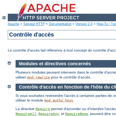
Apache
>
Serveur HTTP
>
Documentation
>
Version 2.4
>
How-To / Tut
Contrôle d'accès
Le contrôle d'accès fait référence à tout concept de contrôle d'ac
Modules et directives concernés
Plusieurs modules peuvent intervenir dans le contrôle d'accè
utiliser
pour le contrôle d'accès.
mod_rewrite
Contrôle d'accès en fonction de l'hôte du cl
Si vous souhaitez restreindre l'accès à certaines parties de vo
utiliser le module
.
mod_authz_host
La directive
permet d'accorder ou d'interdire l'accès
Require
,
, et
, peuvent être c
RequireAll
RequireAny
RequireNone