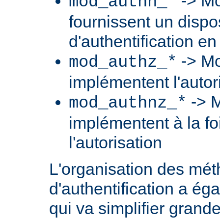
-> Mo
mod_authn_*
fournissent un dispos
d'authentification en
-> Mo
mod_authz_*
implémentent l'autori
-> M
mod_authnz_*
implémentent à la foi
l'autorisation
L'organisation des mé
d'authentification a ég
qui va simplifier grand