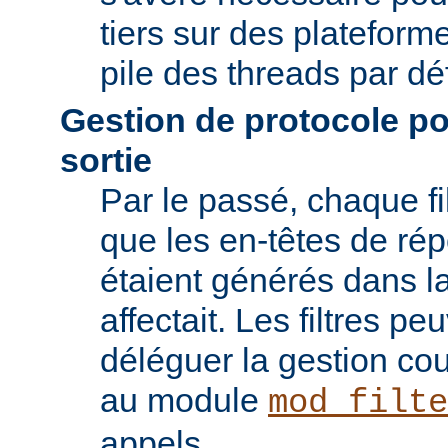
tiers sur des plateforme
pile des threads par déf
Gestion de protocole pou
sortie
Par le passé, chaque fil
que les en-têtes de ré
étaient générés dans la
affectait. Les filtres p
déléguer la gestion co
au module
mod_filte
appels