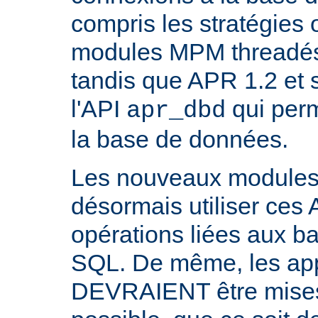
compris les stratégies 
modules MPM threadés 
tandis que APR 1.2 et 
l'API
qui perm
apr_dbd
la base de données.
Les nouveaux modul
désormais utiliser ces 
opérations liées aux 
SQL. De même, les appl
DEVRAIENT être mises 