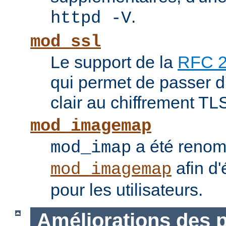
.
httpd -V
mod_ssl
Le support de la
RFC 
qui permet de passer 
clair au chiffrement TL
mod_imagemap
a été reno
mod_imap
afin d'
mod_imagemap
pour les utilisateurs.
Améliorations des