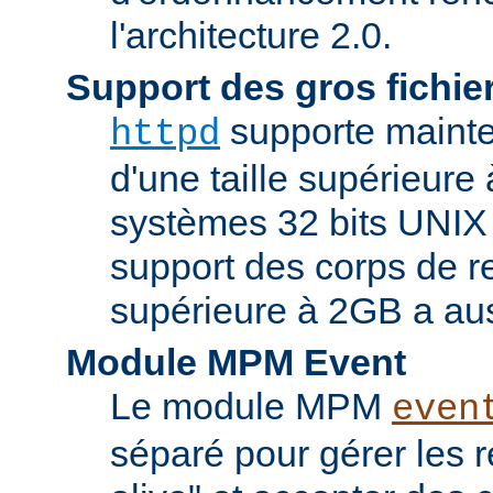
l'architecture 2.0.
Support des gros fichie
supporte mainten
httpd
d'une taille supérieure
systèmes 32 bits UNIX
support des corps de re
supérieure à 2GB a aus
Module MPM Event
Le module MPM
even
séparé pour gérer les 