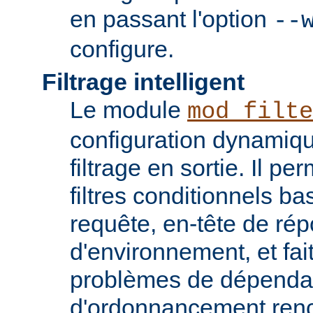
en passant l'option
--
configure.
Filtrage intelligent
Le module
mod_filte
configuration dynamiqu
filtrage en sortie. Il pe
filtres conditionnels ba
requête, en-tête de ré
d'environnement, et fai
problèmes de dépenda
d'ordonnancement renc