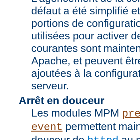
défaut a été simplifié 
portions de configurati
utilisées pour activer d
courantes sont mainten
Apache, et peuvent êtr
ajoutées à la configura
serveur.
Arrêt en douceur
Les modules MPM
pr
permettent maint
event
douceur de
au m