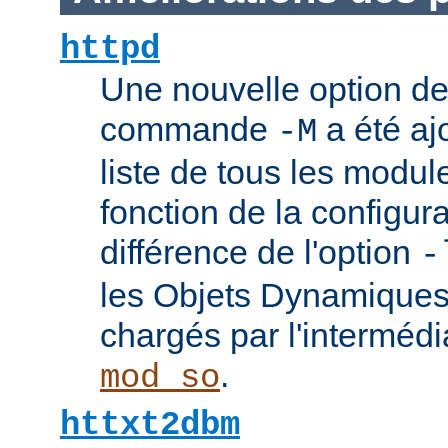
httpd
Une nouvelle option de
commande
a été ajo
-M
liste de tous les modu
fonction de la configura
différence de l'option
-
les Objets Dynamique
chargés par l'interméd
.
mod_so
httxt2dbm