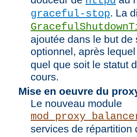
httpd
. La d
graceful-stop
GracefulShutdownT
ajoutée dans le but de 
optionnel, après leque
quel que soit le statut
cours.
Mise en oeuvre du prox
Le nouveau module
mod_proxy_balance
services de répartition