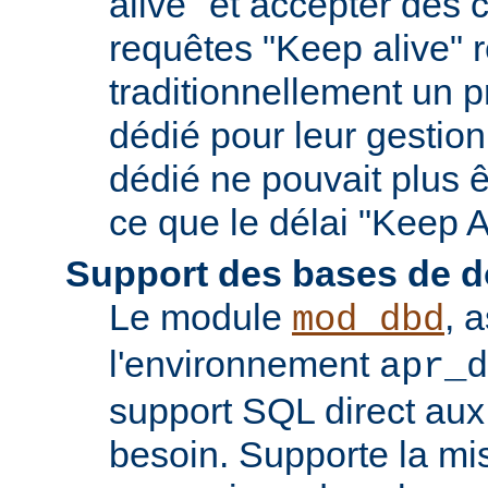
alive" et accepter des
requêtes "Keep alive" 
traditionnellement un 
dédié pour leur gestio
dédié ne pouvait plus êt
ce que le délai "Keep A
Support des bases de 
Le module
, 
mod_dbd
l'environnement
apr_d
support SQL direct aux
besoin. Supporte la m