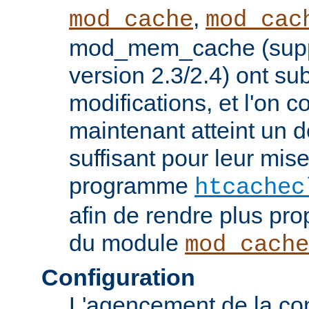
,
mod_cache
mod_cac
mod_mem_cache (supp
version 2.3/2.4) ont s
modifications, et l'on c
maintenant atteint un d
suffisant pour leur mis
programme
htcachec
afin de rendre plus pro
du module
mod_cache
Configuration
L'agencement de la con