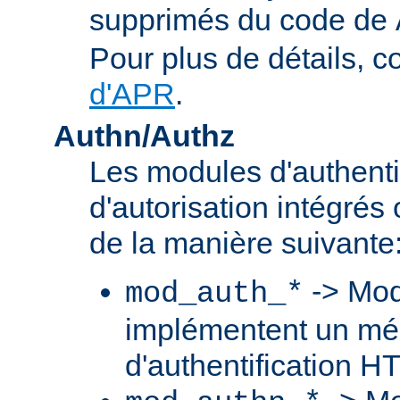
supprimés du code de
Pour plus de détails, c
d'APR
.
Authn/Authz
Les modules d'authentif
d'autorisation intégré
de la manière suivante
-> Mod
mod_auth_*
implémentent un m
d'authentification H