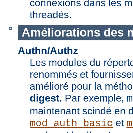
connexions dans les 
threadés.
Améliorations des 
Authn/Authz
Les modules du réperto
renommés et fournisse
amélioré pour la méthod
digest
. Par exemple,
m
maintenant scindé en 
et
mod_auth_basic
m