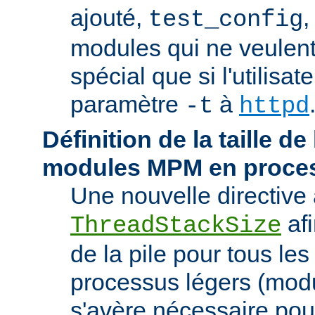
ajouté,
,
test_config
modules qui ne veulen
spécial que si l'utilisat
paramètre
à
-t
httpd
Définition de la taille de
modules MPM en proces
Une nouvelle directive 
afi
ThreadStackSize
de la pile pour tous l
processus légers (modu
s'avère nécessaire pou