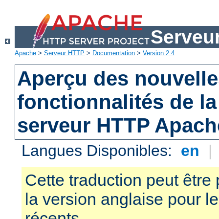
Serveu
Apache
>
Serveur HTTP
>
Documentation
>
Version 2.4
Aperçu des nouvelle
fonctionnalités de la
serveur HTTP Apach
Langues Disponibles:
en
|
Cette traduction peut être 
la version anglaise pour 
récents.