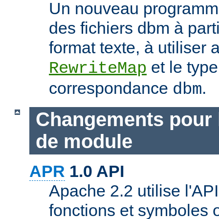
Un nouveau programme
des fichiers dbm à part
format texte, à utiliser 
et le typ
RewriteMap
correspondance
.
dbm
Changements pour 
de module
APR
1.0 API
Apache 2.2 utilise l'AP
fonctions et symboles 