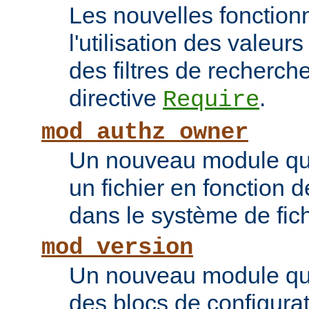
Les nouvelles fonction
l'utilisation des valeur
des filtres de recherc
directive
.
Require
mod_authz_owner
Un nouveau module qui 
un fichier en fonction d
dans le système de fic
mod_version
Un nouveau module qui
des blocs de configurat