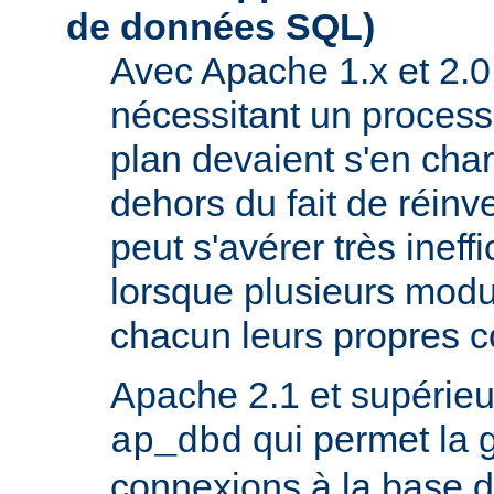
de données SQL)
Avec Apache 1.x et 2.0
nécessitant un process
plan devaient s'en ch
dehors du fait de réinve
peut s'avérer très inef
lorsque plusieurs modu
chacun leurs propres 
Apache 2.1 et supérieur
qui permet la 
ap_dbd
connexions à la base 