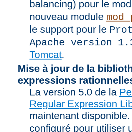
balancing) pour le mo
nouveau module
mod_
le support pour le
Pro
Apache version 1.
Tomcat
.
Mise à jour de la biblio
expressions rationnelle
La version 5.0 de la
Pe
Regular Expression Lib
maintenant disponible
configuré pour utilise