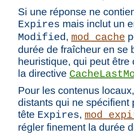
Si une réponse ne contien
mais inclut un e
Expires
,
p
Modified
mod_cache
durée de fraîcheur en se 
heuristique, qui peut être 
la directive
CacheLastM
Pour les contenus locaux,
distants qui ne spécifient
tête
,
Expires
mod_expi
régler finement la durée d