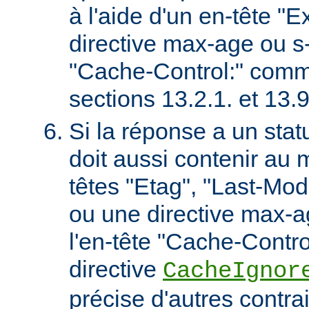
à l'aide d'un en-tête "E
directive max-age ou s
"Cache-Control:" comm
sections 13.2.1. et 13
Si la réponse a un stat
doit aussi contenir au 
têtes "Etag", "Last-Mod
ou une directive max-
l'en-tête "Cache-Contro
directive
CacheIgnor
précise d'autres contra