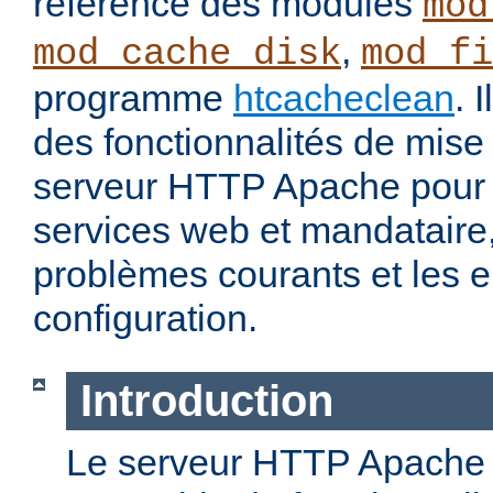
référence des modules
mod
,
mod_cache_disk
mod_fi
programme
htcacheclean
. 
des fonctionnalités de mis
serveur HTTP Apache pour 
services web et mandataire, 
problèmes courants et les e
configuration.
Introduction
Le serveur HTTP Apache o