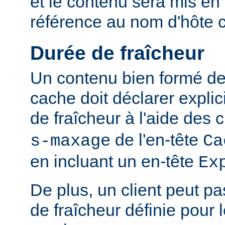
et le contenu sera mis en
référence au nom d'hôte 
Durée de fraîcheur
Un contenu bien formé des
cache doit déclarer expli
de fraîcheur à l'aide de
de l'en-tête
s-maxage
Ca
en incluant un en-tête
Ex
De plus, un client peut pa
de fraîcheur définie pour 