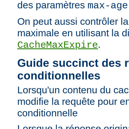
des paramètres
max-age
On peut aussi contrôler la
maximale en utilisant la d
.
CacheMaxExpire
Guide succinct des 
conditionnelles
Lorsqu'un contenu du cac
modifie la requête pour e
conditionnelle
Lorsque la réponse origi