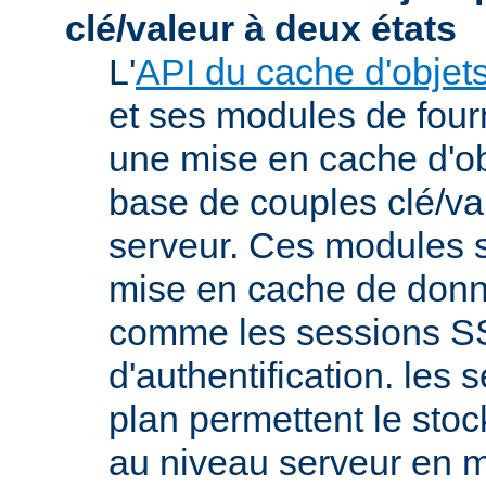
clé/valeur à deux états
L'
API du cache d'objet
et ses modules de four
une mise en cache d'ob
base de couples clé/va
serveur. Ces modules s
mise en cache de donn
comme les sessions SS
d'authentification. les s
plan permettent le st
au niveau serveur en 