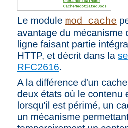
UseCanonicalName
CacheNegotiatedDocs
Le module
pe
mod_cache
avantage du mécanisme 
ligne faisant partie intégr
HTTP, et décrit dans la
se
RFC2616
.
A la différence d'un cache
deux états où le contenu 
lorsqu'il est périmé, un
un mécanisme permettant