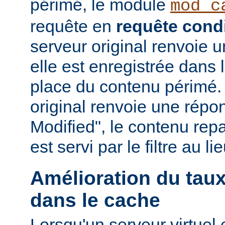
périmé, le module
mod_c
requête en
requête condi
serveur original renvoie 
elle est enregistrée dans 
place du contenu périmé. 
original renvoie une répo
Modified", le contenu repas
est servi par le filtre au l
Amélioration du tau
dans le cache
Lorsqu'un serveur virtuel