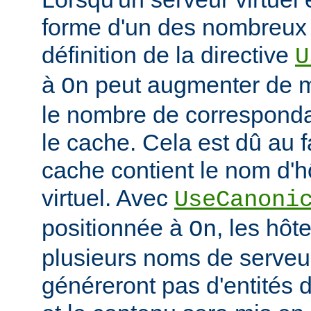
forme d'un des nombreux a
définition de la directive
U
à
peut augmenter de ma
On
le nombre de corresponda
le cache. Cela est dû au f
cache contient le nom d'h
virtuel. Avec
UseCanoni
positionnée à
, les hôt
On
plusieurs noms de serveur
généreront pas d'entités d