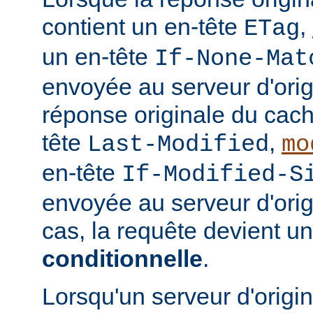
contient un en-tête
,
ETag
un en-tête
If-None-Mat
envoyée au serveur d'orig
réponse originale du cach
tête
,
Last-Modified
mo
en-tête
If-Modified-S
envoyée au serveur d'ori
cas, la requête devient u
conditionnelle
.
Lorsqu'un serveur d'origi