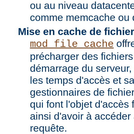
ou au niveau datacent
comme memcache ou d
Mise en cache de fichier
offr
mod_file_cache
précharger des fichier
démarrage du serveur, 
les temps d'accès et s
gestionnaires de fichier
qui font l'objet d'accès
ainsi d'avoir à accéde
requête.