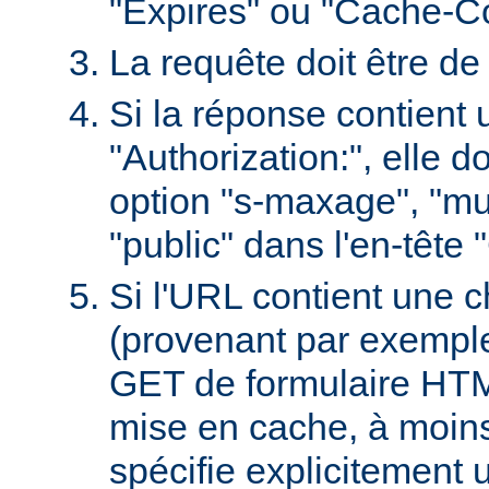
"Expires" ou "Cache-Co
La requête doit être d
Si la réponse contient 
"Authorization:", elle d
option "s-maxage", "mu
"public" dans l'en-tête
Si l'URL contient une 
(provenant par exempl
GET de formulaire HTML
mise en cache, à moin
spécifie explicitement u