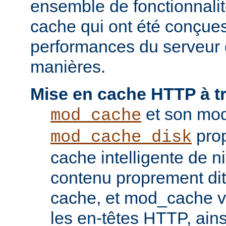
ensemble de fonctionnali
cache qui ont été conçues
performances du serveur d
manières.
Mise en cache HTTP à t
et son mod
mod_cache
prop
mod_cache_disk
cache intelligente de 
contenu proprement dit
cache, et mod_cache vi
les en-têtes HTTP, ains