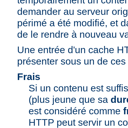
temporairement un conte
demander au serveur origi
périmé a été modifié, et d
de le rendre à nouveau va
Une entrée d'un cache H
présenter sous un de ces t
Frais
Si un contenu est suff
(plus jeune que sa
dur
est considéré comme
f
HTTP peut servir un co