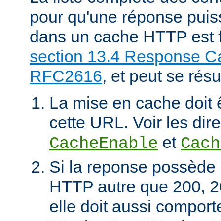
pour qu'une réponse puiss
dans un cache HTTP est f
section 13.4 Response Ca
RFC2616
, et peut se rés
La mise en cache doit 
cette URL. Voir les dire
et
CacheEnable
Cach
Si la reponse possède 
HTTP autre que 200, 2
elle doit aussi comport