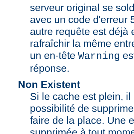
serveur original se sol
avec un code d'erreur 
autre requête est déjà 
rafraîchir la même ent
un en-tête
est
Warning
réponse.
Non Existent
Si le cache est plein, il
possibilité de supprim
faire de la place. Une 
supprimée à tout momen